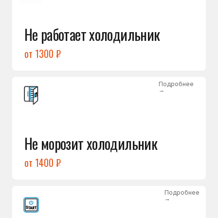
от 1400 ₽
Подробнее
→
Холодильник не включается
от 1300 ₽
Подробнее
→
Нет холода / мало холода
в обеих камерах
от 1400 ₽
Подробнее
→