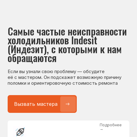
Если вы узнали свою проблему — обсудите
её с мастером. Он подскажет возможную причину
поломки и ориентировочную стоимость ремонта
Вызвать мастера
Подробнее
→
Не работает холодильник
от 1300 ₽
Подробнее
→
Не морозит холодильник