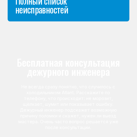
Команда мастеров
сервисного центра
Морозилка.com
Специалисты работают по всей Москве
и Подмосковью, поэтому мастер приезжает на адрес
в течение 2-х часов. Все специалисты — штатные
сотрудники сервисного центра.