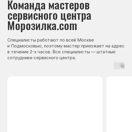
Гарантия на запчасти
Мы даём гарантию на все запчасти, которые
устанавливаются в процессе ремонта
холодильника. Срок гарантии зависит от вида
комплектующих и может составлять
от 3 месяцев до 3 лет