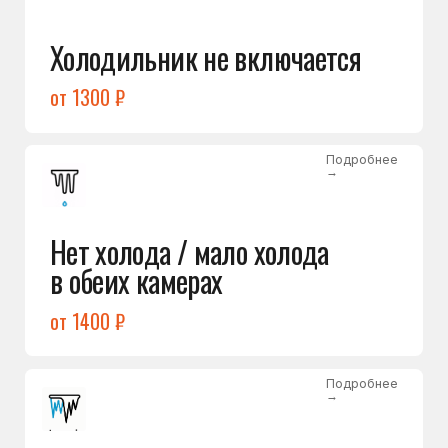
Лёд в холодильной камере
от 1200 ₽
Подробнее
→
Лёд на дне морозилки
от 1000 ₽
Подробнее
→
Горит красный индикатор /
восклицательный знак
от 1400 ₽