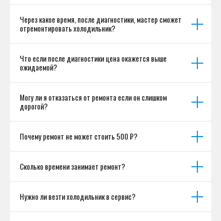
Разработка сайта
Через какое время, после диагностики, мастер сможет
отремонтировать холодильник?
Что если после диагностики цена окажется выше
ожидаемой?
Могу ли я отказаться от ремонта если он слишком
дорогой?
Почему ремонт не может стоить 500 ₽?
Сколько времени занимает ремонт?
Нужно ли везти холодильник в сервис?