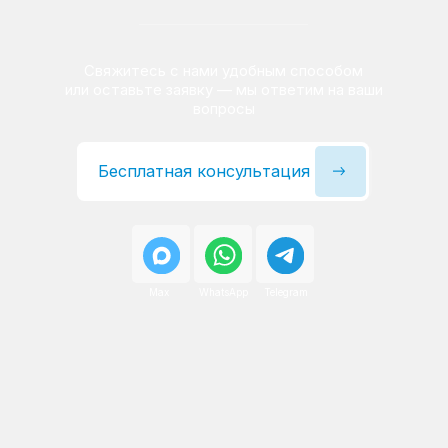
Сервисный инженер, стаж — 22 года
Сервисный инженер, с
После ремонта вы получаете
гарантию на работы
и установленные запчасти