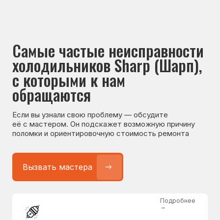
Если вы узнали свою проблему — обсудите
её с мастером. Он подскажет возможную причину
поломки и ориентировочную стоимость ремонта
Вызвать мастера
Подробнее
→
Не работает холодильник
от 1300 ₽
Подробнее
→
Не морозит холодильник