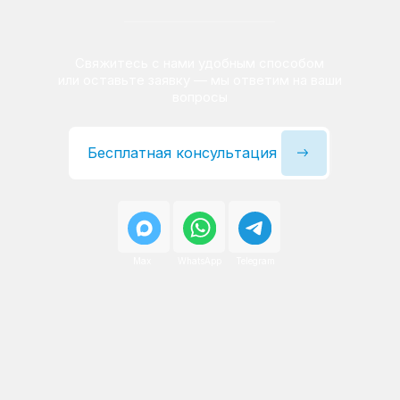
Сервисный инженер, стаж — 22 года
Сервисный инженер, с
После ремонта вы получаете
гарантию на работы
и установленные запчасти