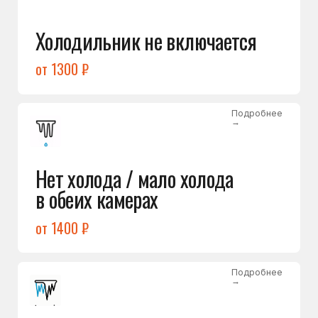
Лёд в холодильной камере
от 1200 ₽
Подробнее
→
Лёд на дне морозилки
от 1000 ₽
Подробнее
→
Горит красный индикатор /
восклицательный знак
от 1400 ₽