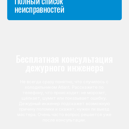
Команда мастеров
сервисного центра
Морозилка.com
Специалисты работают по всей Москве
и Подмосковью, поэтому мастер приезжает на адрес
в течение 2-х часов. Все специалисты — штатные
сотрудники сервисного центра.