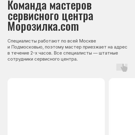
Гарантия на запчасти
Мы даём гарантию на все запчасти, которые
устанавливаются в процессе ремонта
холодильника. Срок гарантии зависит от вида
комплектующих и может составлять
от 3 месяцев до 3 лет