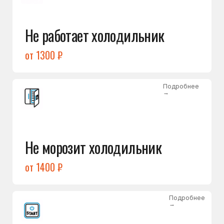
от 1400 ₽
Подробнее
→
Холодильник не включается
от 1300 ₽
Подробнее
→
Нет холода / мало холода
в обеих камерах
от 1400 ₽
Подробнее
→