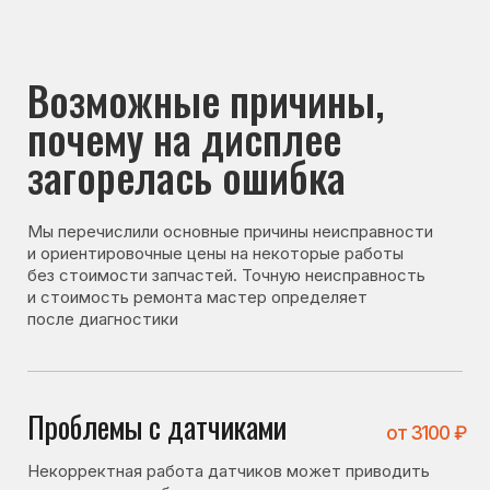
почему на дисплее
загорелась ошибка
Мы перечислили основные причины неисправности
и ориентировочные цены на некоторые работы
без стоимости запчастей. Точную неисправность
и стоимость ремонта мастер определяет
после диагностики
Проблемы с датчиками
от 3100 ₽
Некорректная работа датчиков может приводить
к появлению ошибки на дисплее.
Проблема с вентилятором
от 2700 ₽
При неисправности вентилятора нарушается
циркуляция воздуха, и система может
сигнализировать об ошибке.