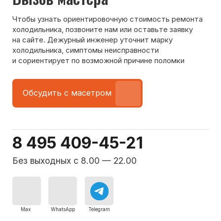
Команда мастеров
сервисного центра
Морозилка.com
Специалисты работают по всей Москве
и Подмосковью, поэтому мастер приезжает на адрес
в течение 2-х часов. Все специалисты — штатные
сотрудники сервисного центра.