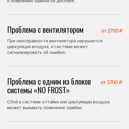
Проблема с одним из блоков
от 3700 ₽
системы «NO FROST»
Сбой в системе оттайки или циркуляции воздуха
может вызывать появление ошибки.
Проблема с модулем
от 4600 ₽
управления
Неисправность электронной платы может вызывать
ошибки и сбои в работе холодильника.