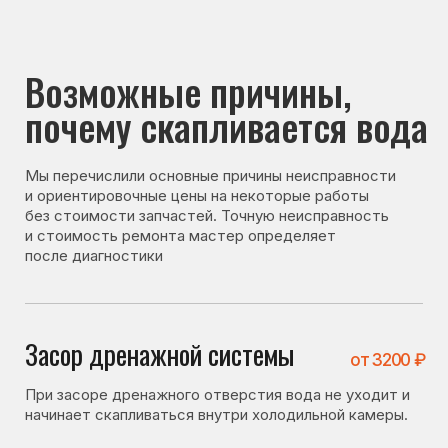
почему скапливается вода
Мы перечислили основные причины неисправности
и ориентировочные цены на некоторые работы
без стоимости запчастей. Точную неисправность
и стоимость ремонта мастер определяет
после диагностики
Засор дренажной системы
от 3200 ₽
При засоре дренажного отверстия вода не уходит и
начинает скапливаться внутри холодильной камеры.
Не исправна система оттайки
от 3700 ₽
При неисправности системы оттайки образуется
лишняя влага, которая не отводится и скапливается
внутри холодильника.