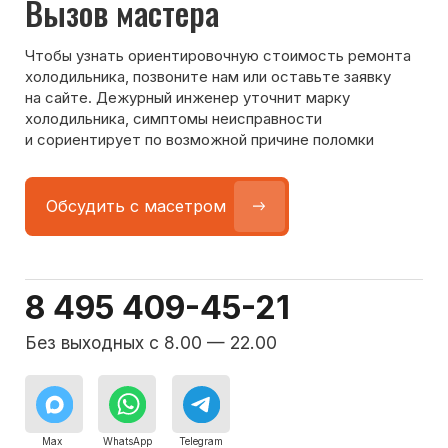
Команда мастеров
сервисного центра
Морозилка.com