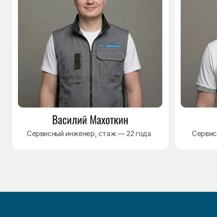
Варианты оплаты
© Сервисный центр «Морозилка.com».
Ремонт холодильников на дому в Москве
и Московской области
Наверх↑
Политика обработки персональных данных
Согласие на обработку персональных данных
Разработка сайта