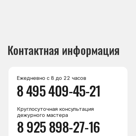
Круглосуточная консультация
дежурного мастера
8 925 898-27-16
Мессенджеры
Max
WhatsApp
Telegram
Электронная почта
zakaz@морозилка.com
director@морозилка.com