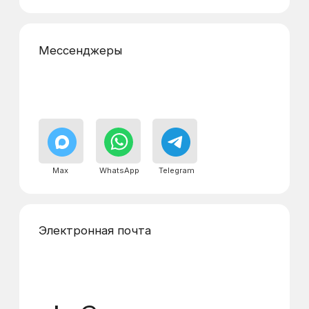
Реквизиты
Адреса диспетчерских
пунктов
г. Химки, Юбилейный проспект, дом 6 а