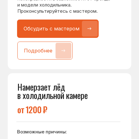
Намерзает лёд на дне
морозилки
от 1000 ₽
Возможные причины:
Проблема с дренажной системой
Неисправна система оттайки
Проблема с датчиками
Воздух проходит через дверь
Есть и другие причины данной
неисправности в зависимости от бренда
и модели холодильника.
Проконсультируйтесь с мастером.