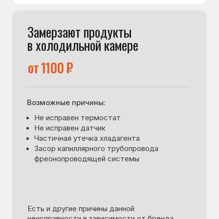
Основные дефекты
Каталог брендов
Цены
Для юр.лиц
Отзывы
О нас
Контакты
Варианты оплаты
© Сервисный центр «Морозилка.com».
Ремонт холодильников на дому в Москве
и Московской области
Наверх↑
Политика обработки персональных данных