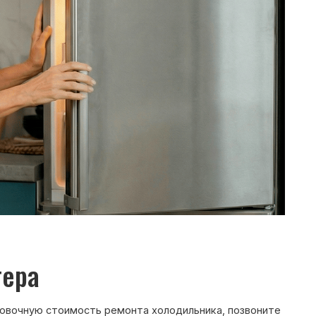
ость ремонта холодильника, позвоните
ежурный инженер уточнит марку
ти и сориентирует по возможной