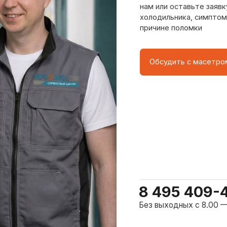
8 495 409-45-21
Без выходных с 8.00 — 22.00
о центра
ому мастер приезжает на адрес
сервисного центра.