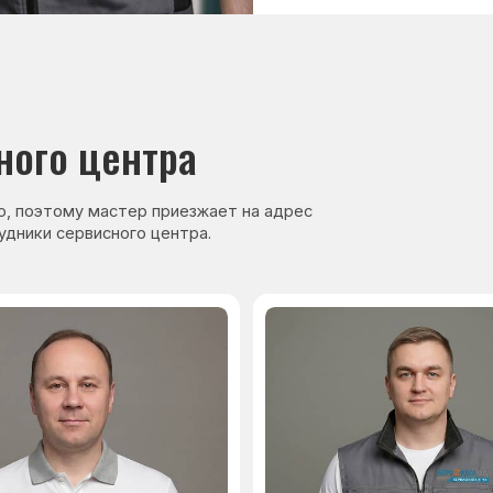
нер, стаж — 27 лет
Сервисный инженер, стаж — 17 лет
Навигация