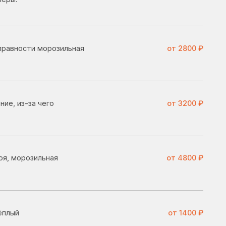
от 3200 ₽
я
от 4800 ₽
от 1400 ₽