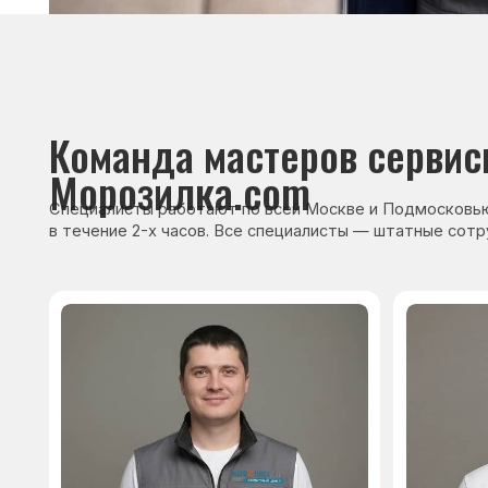
Сервисный инженер, стаж — 22 года
Сервисный инже