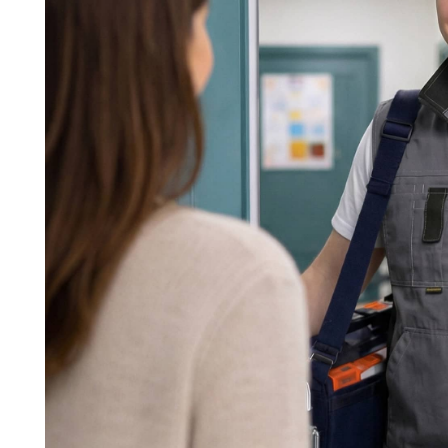
Команда мастеров сервисног
Морозилка.com
Специалисты работают по всей Москве и Подмосковью, поэт
в течение 2-х часов. Все специалисты — штатные сотрудники 