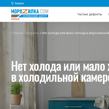
Химки
Частые дефекты
Частые дефекты
Каталог 
Каталог 
Главная
/
Дефекты
/ Нет холода или мало холода в морозильной камере
Нет холода или мало хо
в холодильной камере х