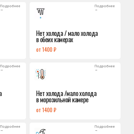
от 1400 ₽
Подробнее
→
Нет холода /мало холода
в морозильной камере
от 1400 ₽
Подробнее
→
Лёд на дне морозилки
от 1000 ₽
Подробнее
→