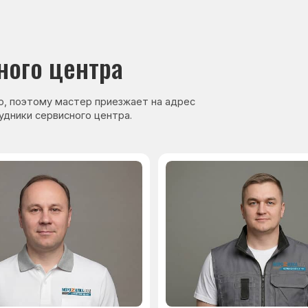
нер, стаж — 27 лет
Сервисный инженер, стаж — 17 лет
аете
Гарантия