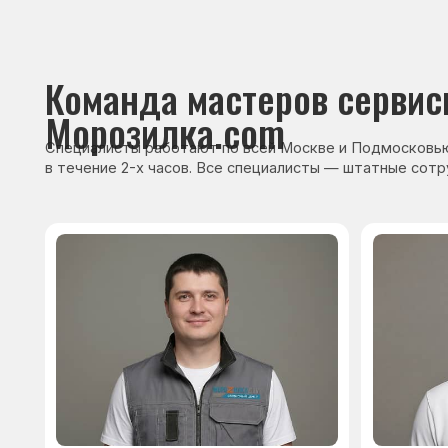
Сервисный инженер, стаж — 22 года
Сервисный инже
После ремонта вы получ
гарантию на работы