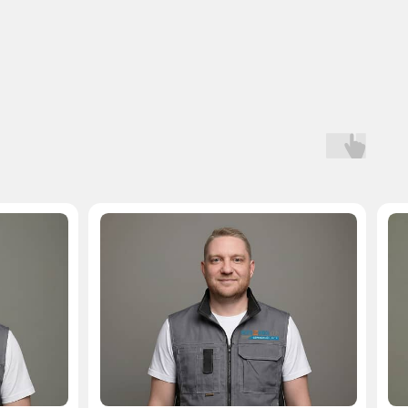
Мастер, стаж — 10 лет
Мастер, стаж — 
 на запчасти