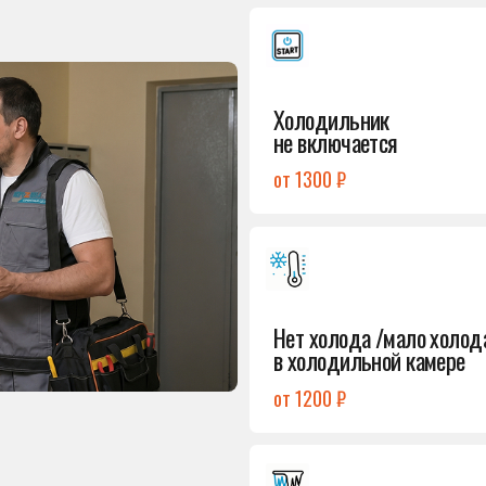
от 1300 ₽
Подробнее
→
Нет холода /мало холода
в холодильной камере
от 1200 ₽
Подробнее
→
Лёд в холодильной камере
от 1200 ₽
Подробнее
→