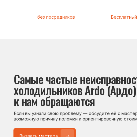
Самые частые неисправности
холодильников Ardo (Ардо), с 
к нам обращаются
Если вы узнали свою проблему — обсудите её с мастером. Он
возможную причину поломки и ориентировочную стоимость р
Вызвать мастера