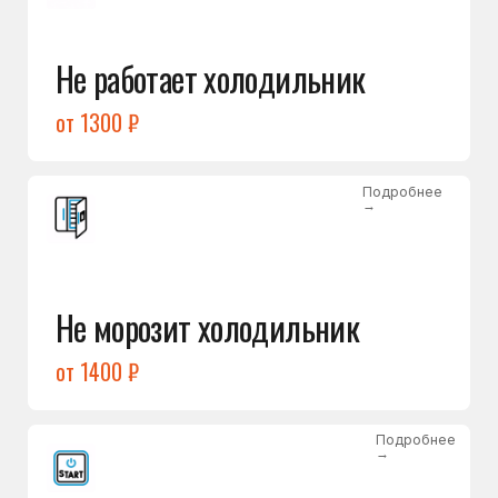
от 1400 ₽
Подробнее
→
Холодильник не включается
от 1300 ₽
Подробнее
→
Нет холода / мало холода
в обеих камерах
от 1400 ₽
Подробнее
→