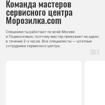
Гарантия на запчасти
Мы даём гарантию на все запчасти, которые
устанавливаются в процессе ремонта
холодильника. Срок гарантии зависит от вида
комплектующих и может составлять
от 3 месяцев до 3 лет