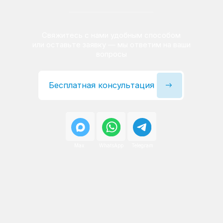
Сервисный инженер, стаж — 22 года
Сервисный инженер, с
После ремонта вы получаете
гарантию на работы
и установленные запчасти