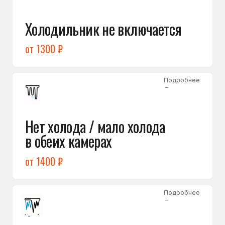
Лёд в холодильной камере
от 1200 ₽
Подробнее
→
Лёд на дне морозилки
от 1000 ₽
Подробнее
→
Горит красный индикатор /
восклицательный знак
от 1400 ₽