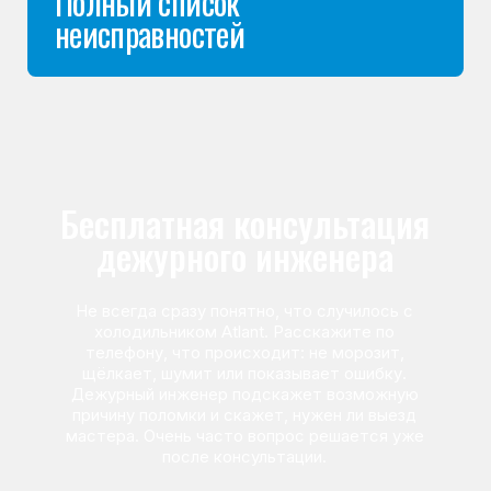
Команда мастеров
сервисного центра
Морозилка.com
Специалисты работают по всей Москве
и Подмосковью, поэтому мастер приезжает на адрес
в течение 2-х часов. Все специалисты — штатные
сотрудники сервисного центра.