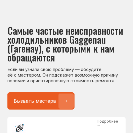
Если вы узнали свою проблему — обсудите
её с мастером. Он подскажет возможную причину
поломки и ориентировочную стоимость ремонта
Вызвать мастера
Подробнее
→
Не работает холодильник
от 1300 ₽
Подробнее
→
Не морозит холодильник