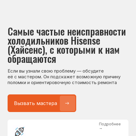
Если вы узнали свою проблему — обсудите
её с мастером. Он подскажет возможную причину
поломки и ориентировочную стоимость ремонта
Вызвать мастера
Подробнее
→
Не работает холодильник
от 1300 ₽
Подробнее
→
Не морозит холодильник