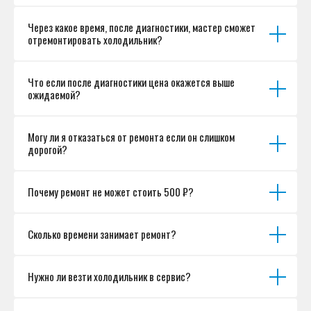
Разработка сайта
Через какое время, после диагностики, мастер сможет
отремонтировать холодильник?
Что если после диагностики цена окажется выше
ожидаемой?
Могу ли я отказаться от ремонта если он слишком
дорогой?
Почему ремонт не может стоить 500 ₽?
Сколько времени занимает ремонт?
Нужно ли везти холодильник в сервис?