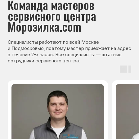
Гарантия на запчасти
Мы даём гарантию на все запчасти, которые
устанавливаются в процессе ремонта
холодильника. Срок гарантии зависит от вида
комплектующих и может составлять
от 3 месяцев до 3 лет