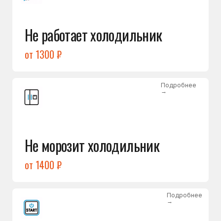
от 1400 ₽
Подробнее
→
Холодильник не включается
от 1300 ₽
Подробнее
→
Нет холода / мало холода
в обеих камерах
от 1400 ₽
Подробнее
→