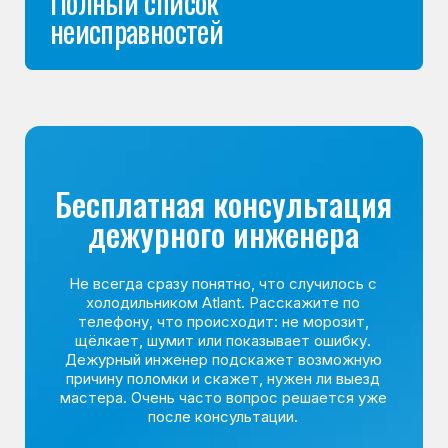
Команда мастеров
сервисного центра
Морозилка.com
Специалисты работают по всей Москве
и Подмосковью, поэтому мастер приезжает на адрес
в течение 2-х часов. Все специалисты — штатные
сотрудники сервисного центра.