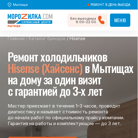
Мытищи
РЕМОНТ В ДЕНЬ ВЫЕЗДА
Без выходных
МЕНЮ
МЕНЮ
8:00–22:00
Главная
/
Каталог брендов
/ Hisense
Ремонт холодильников
Hisense (Хайсенс)
в Мытищах
на дому за один визит
с гарантией до 3-х лет
Мастер приезжает в течение 1–3 часов, проводит
диагностику и называет стоимость ремонта
до начала работ по официальному прайсу компании.
Гарантия на работы и комплектующие — до 3 лет.
Вызвать мастера
Вызвать мастера