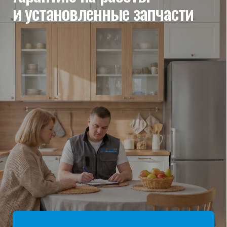
мы отвечаем