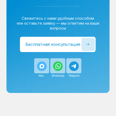
Сервисный инженер, стаж — 22 года
Сервисный инженер, с
После ремонта вы получаете
гарантию на работы
и установленные запчасти