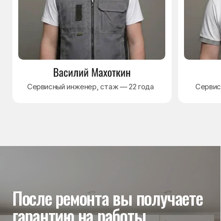
Гарантия на выполненные
работы
На выполненный ремонт холодильника
действует гарантия до 3 лет. Если в течение
гарантийного срока возникнет проблема,
связанная с ремонтом, мастер приедет
и проверит работу
Вы часто спрашиваете —