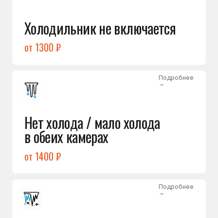
Лёд в холодильной камере
от 1200 ₽
Подробнее
→
Лёд на дне морозилки
от 1000 ₽
Подробнее
→
Горит красный индикатор /
восклицательный знак
от 1400 ₽