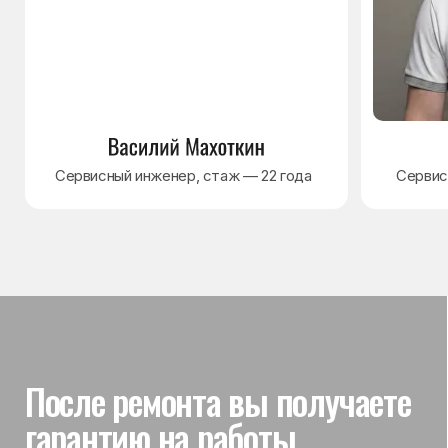
Гарантия на выполненные
работы
На выполненный ремонт холодильника
действует гарантия до 3 лет. Если в течение
гарантийного срока возникнет проблема,
связанная с ремонтом, мастер приедет
и проверит работу
Вы часто спрашиваете —