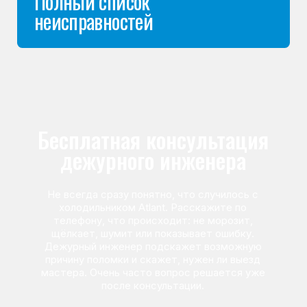
Команда мастеров
сервисного центра
Морозилка.com
Специалисты работают по всей Москве
и Подмосковью, поэтому мастер приезжает на адрес
в течение 2-х часов. Все специалисты — штатные
сотрудники сервисного центра.