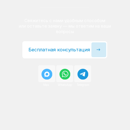
Сервисный инженер, стаж — 22 года
Сервисный инженер, с
После ремонта вы получаете
гарантию на работы
и установленные запчасти