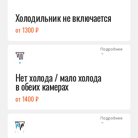
Лёд в холодильной камере
от 1200 ₽
Подробнее
→
Лёд на дне морозилки
от 1000 ₽
Подробнее
→
Горит красный индикатор /
восклицательный знак
от 1400 ₽