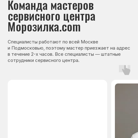
Гарантия на запчасти
Мы даём гарантию на все запчасти, которые
устанавливаются в процессе ремонта
холодильника. Срок гарантии зависит от вида
комплектующих и может составлять
от 3 месяцев до 3 лет