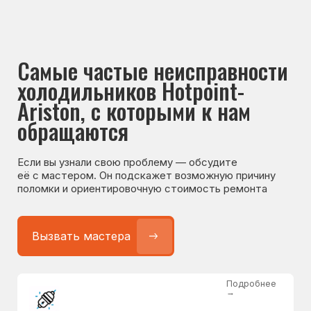
Если вы узнали свою проблему — обсудите
её с мастером. Он подскажет возможную причину
поломки и ориентировочную стоимость ремонта
Вызвать мастера
Подробнее
→
Не работает холодильник
от 1300 ₽
Подробнее
→
Не морозит холодильник