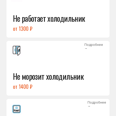
от 1400 ₽
Подробнее
→
Холодильник не включается
от 1300 ₽
Подробнее
→
Нет холода / мало холода
в обеих камерах
от 1400 ₽
Подробнее
→