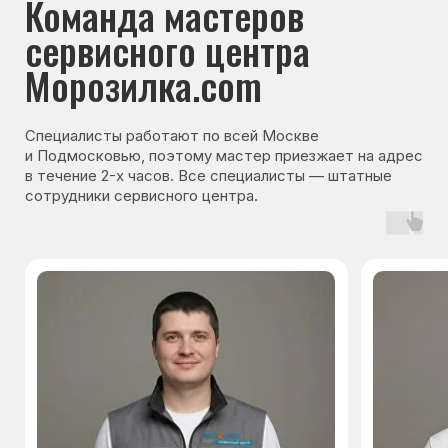
Гарантия на запчасти
Мы даём гарантию на все запчасти, которые
устанавливаются в процессе ремонта
холодильника. Срок гарантии зависит от вида
комплектующих и может составлять
от 3 месяцев до 3 лет