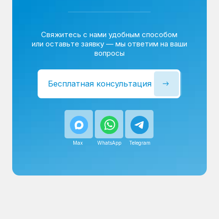
Сервисный инженер, стаж — 22 года
Сервисный инженер, с
После ремонта вы получаете
гарантию на работы
и установленные запчасти