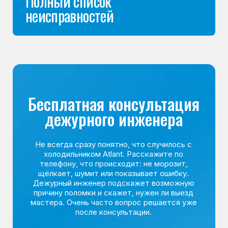
Команда мастеров
сервисного центра
Морозилка.com
Специалисты работают по всей Москве
и Подмосковью, поэтому мастер приезжает на адрес
в течение 2-х часов. Все специалисты — штатные
сотрудники сервисного центра.