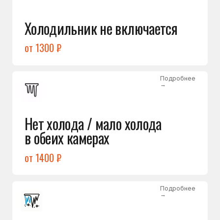
Лёд в холодильной камере
от 1200 ₽
Подробнее
→
Лёд на дне морозилки
от 1000 ₽
Подробнее
→
Горит красный индикатор /
восклицательный знак
от 1400 ₽