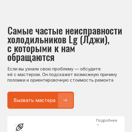
Если вы узнали свою проблему — обсудите
её с мастером. Он подскажет возможную причину
поломки и ориентировочную стоимость ремонта
Вызвать мастера
Подробнее
→
Не работает холодильник
от 1300 ₽
Подробнее
→
Не морозит холодильник