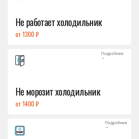
от 1400 ₽
Подробнее
→
Холодильник не включается
от 1300 ₽
Подробнее
→
Нет холода / мало холода
в обеих камерах
от 1400 ₽
Подробнее
→