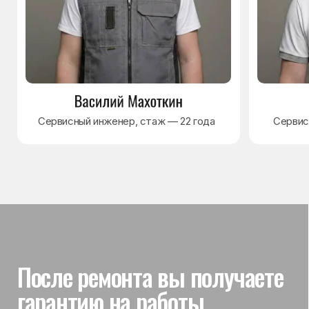
Гарантия на выполненные
работы
На выполненный ремонт холодильника
действует гарантия до 3 лет. Если в течение
гарантийного срока возникнет проблема,
связанная с ремонтом, мастер приедет
и проверит работу
Вы часто спрашиваете —