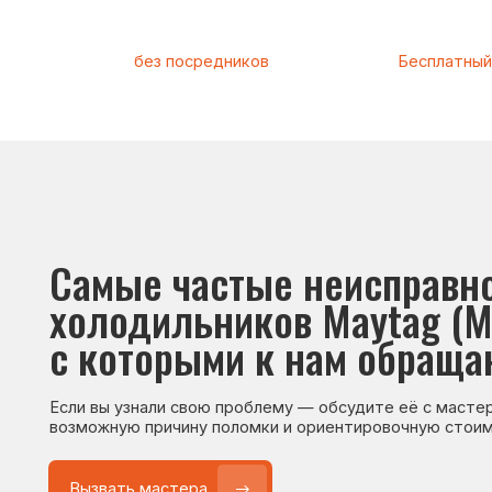
Самые частые неисправност
холодильников Maytag (Майта
с которыми к нам обращаютс
Если вы узнали свою проблему — обсудите её с мастером. Он
возможную причину поломки и ориентировочную стоимость р
Вызвать мастера