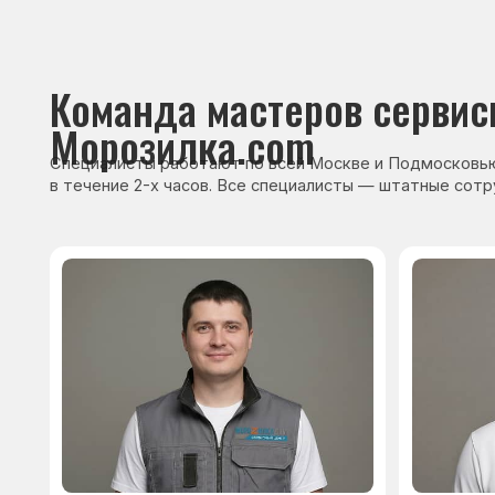
Сервисный инженер, стаж — 22 года
Сервисный инже
После ремонта вы получ
гарантию на работы