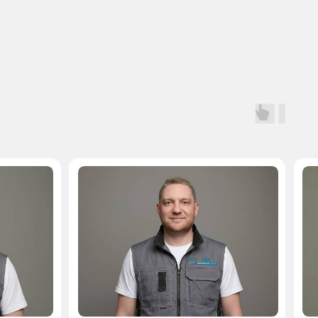
Мастер, стаж — 10 лет
Мастер, стаж — 
 на запчасти