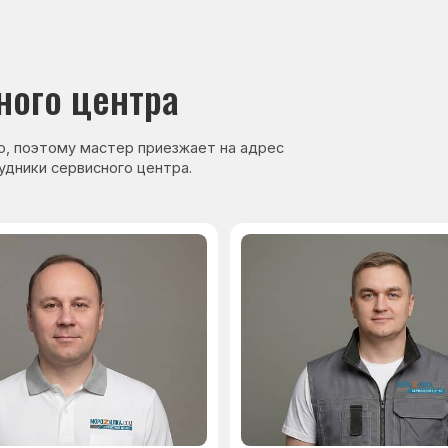
нер, стаж — 27 лет
Сервисный инженер, стаж — 17 лет
аете
Гарантия