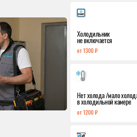
от 1300 ₽
Подробнее
→
Нет холода /мало холода
в холодильной камере
от 1200 ₽
Подробнее
→
Лёд в холодильной камере
от 1200 ₽
Подробнее
→