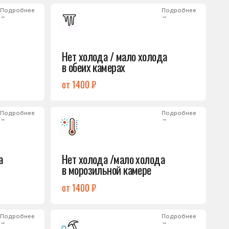
от 1400 ₽
Подробнее
→
Нет холода /мало холода
в морозильной камере
от 1400 ₽
Подробнее
→
Лёд на дне морозилки
от 1000 ₽
Подробнее
→