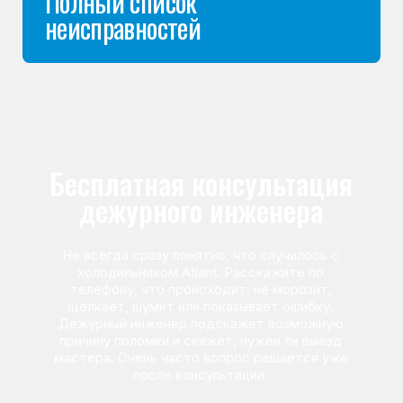
Команда мастеров
сервисного центра
Морозилка.com
Специалисты работают по всей Москве
и Подмосковью, поэтому мастер приезжает на адрес
в течение 2-х часов. Все специалисты — штатные
сотрудники сервисного центра.