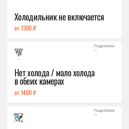
Лёд в холодильной камере
от 1200 ₽
Подробнее
→
Лёд на дне морозилки
от 1000 ₽
Подробнее
→
Горит красный индикатор /
восклицательный знак
от 1400 ₽