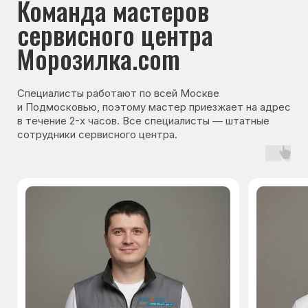
Гарантия на запчасти
Мы даём гарантию на все запчасти, которые
устанавливаются в процессе ремонта
холодильника. Срок гарантии зависит от вида
комплектующих и может составлять
от 3 месяцев до 3 лет