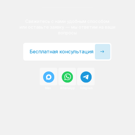
Сервисный инженер, стаж — 22 года
Сервисный инженер, с
После ремонта вы получаете
гарантию на работы
и установленные запчасти