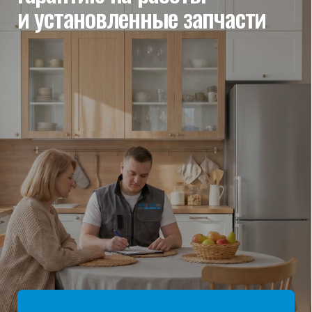
мы отвечаем