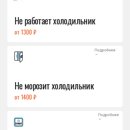
от 1400 ₽
Подробнее
→
Холодильник не включается
от 1300 ₽
Подробнее
→
Нет холода / мало холода
в обеих камерах
от 1400 ₽
Подробнее
→