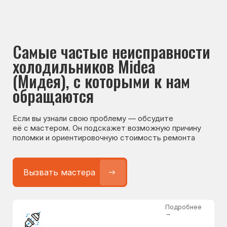
Если вы узнали свою проблему — обсудите
её с мастером. Он подскажет возможную причину
поломки и ориентировочную стоимость ремонта
Вызвать мастера
Подробнее
→
Не работает холодильник
от 1300 ₽
Подробнее
→
Не морозит холодильник