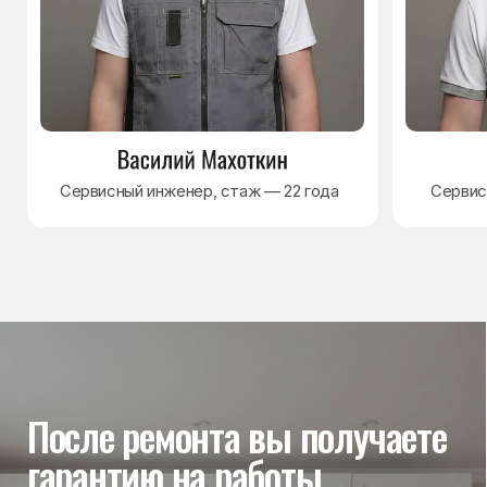
Гарантия на выполненные
работы
На выполненный ремонт холодильника
действует гарантия до 3 лет. Если в течение
гарантийного срока возникнет проблема,
связанная с ремонтом, мастер приедет
и проверит работу
Вы часто спрашиваете —