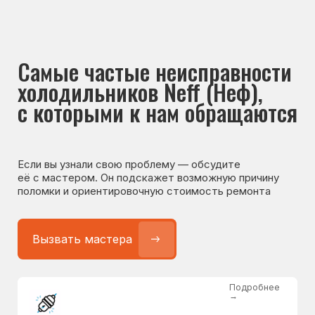
Если вы узнали свою проблему — обсудите
её с мастером. Он подскажет возможную причину
поломки и ориентировочную стоимость ремонта
Вызвать мастера
Подробнее
→
Не работает холодильник
от 1300 ₽
Подробнее
→
Не морозит холодильник