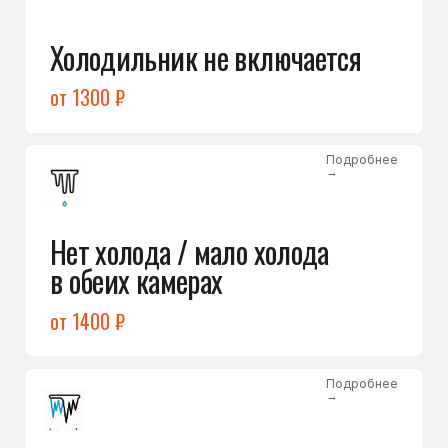
Лёд в холодильной камере
от 1200 ₽
Подробнее
→
Лёд на дне морозилки
от 1000 ₽
Подробнее
→
Горит красный индикатор /
восклицательный знак
от 1400 ₽