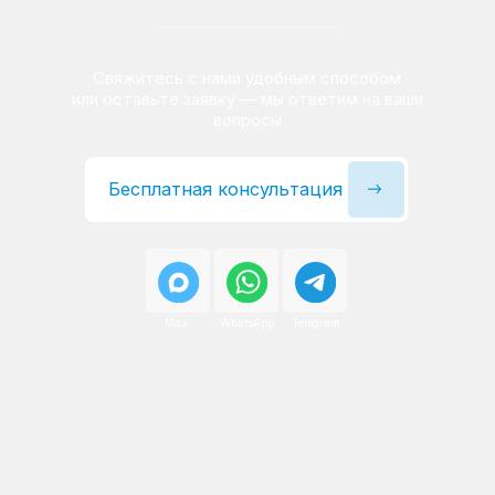
Сервисный инженер, стаж — 22 года
Сервисный инженер, с
После ремонта вы получаете
гарантию на работы
и установленные запчасти