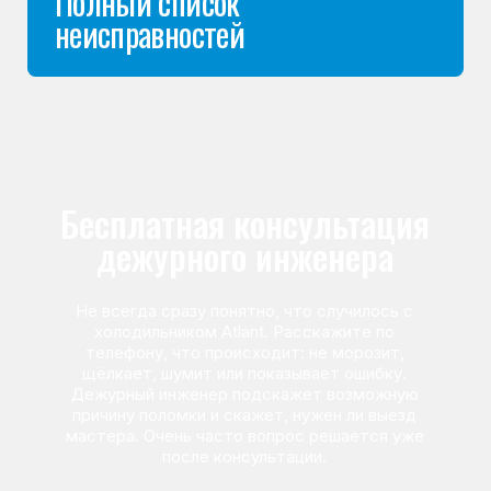
Команда мастеров
сервисного центра
Морозилка.com
Специалисты работают по всей Москве
и Подмосковью, поэтому мастер приезжает на адрес
в течение 2-х часов. Все специалисты — штатные
сотрудники сервисного центра.