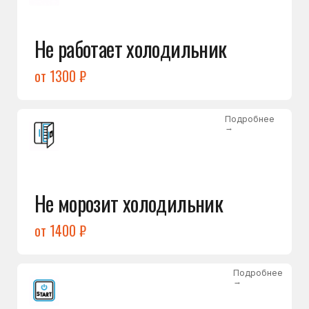
от 1400 ₽
Подробнее
→
Холодильник не включается
от 1300 ₽
Подробнее
→
Нет холода / мало холода
в обеих камерах
от 1400 ₽
Подробнее
→