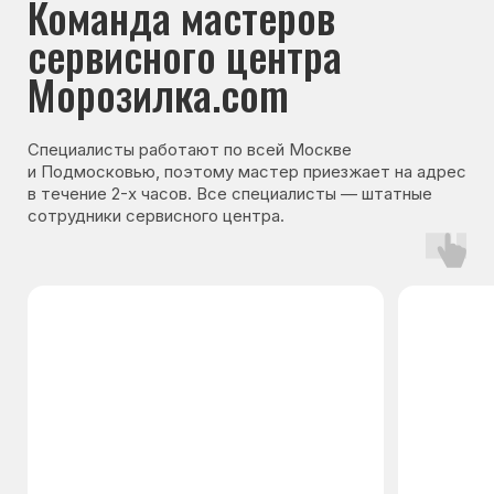
Гарантия на запчасти
Мы даём гарантию на все запчасти, которые
устанавливаются в процессе ремонта
холодильника. Срок гарантии зависит от вида
комплектующих и может составлять
от 3 месяцев до 3 лет