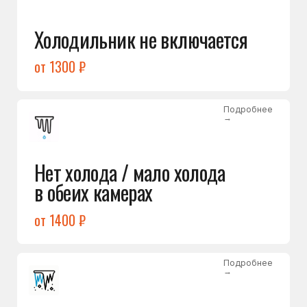
Лёд в холодильной камере
от 1200 ₽
Подробнее
→
Лёд на дне морозилки
от 1000 ₽
Подробнее
→
Горит красный индикатор /
восклицательный знак
от 1400 ₽