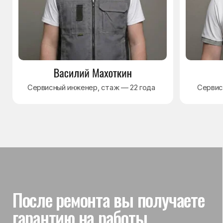
Гарантия на выполненные
работы
На выполненный ремонт холодильника
действует гарантия до 3 лет. Если в течение
гарантийного срока возникнет проблема,
связанная с ремонтом, мастер приедет
и проверит работу
Вы часто спрашиваете —