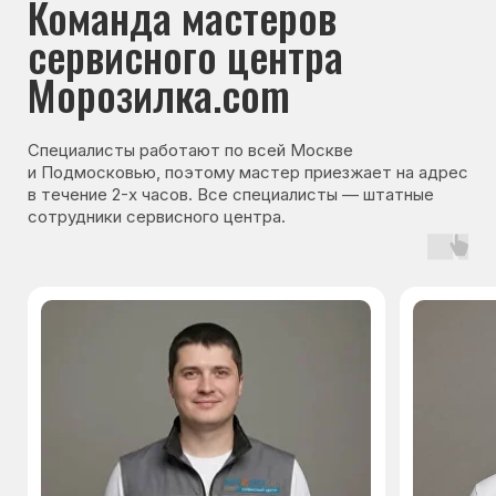
Гарантия на запчасти
Мы даём гарантию на все запчасти, которые
устанавливаются в процессе ремонта
холодильника. Срок гарантии зависит от вида
комплектующих и может составлять
от 3 месяцев до 3 лет