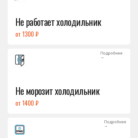
от 1400 ₽
Подробнее
→
Холодильник не включается
от 1300 ₽
Подробнее
→
Нет холода / мало холода
в обеих камерах
от 1400 ₽
Подробнее
→