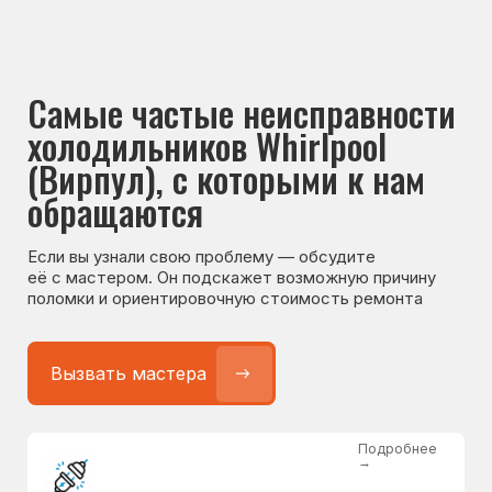
Если вы узнали свою проблему — обсудите
её с мастером. Он подскажет возможную причину
поломки и ориентировочную стоимость ремонта
Вызвать мастера
Подробнее
→
Не работает холодильник
от 1300 ₽
Подробнее
→
Не морозит холодильник