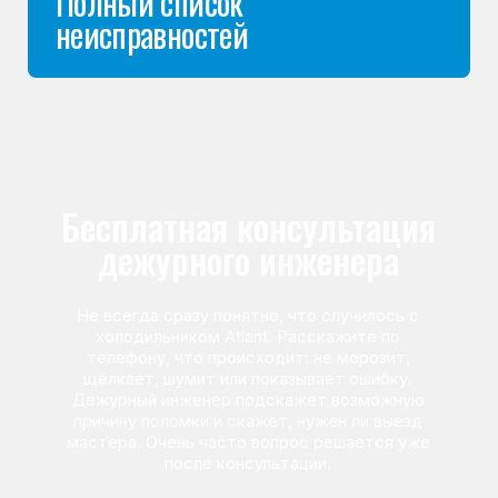
Команда мастеров
сервисного центра
Морозилка.com
Специалисты работают по всей Москве
и Подмосковью, поэтому мастер приезжает на адрес
в течение 2-х часов. Все специалисты — штатные
сотрудники сервисного центра.