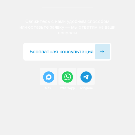
Сервисный инженер, стаж — 22 года
Сервисный инженер, с
После ремонта вы получаете
гарантию на работы
и установленные запчасти