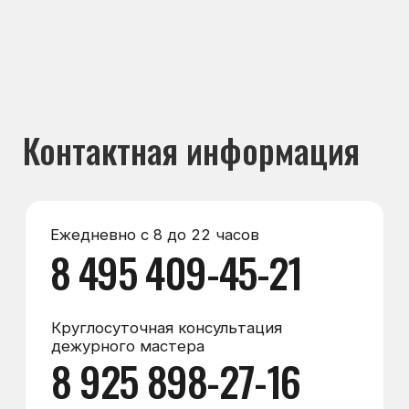
Круглосуточная консультация
дежурного мастера
8 925 898-27-16
Мессенджеры
Max
WhatsApp
Telegram
Электронная почта
zakaz@морозилка.com
director@морозилка.com