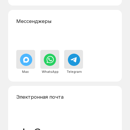
Реквизиты
Адреса диспетчерских
пунктов
г. Видное, Донбасская ул., 2