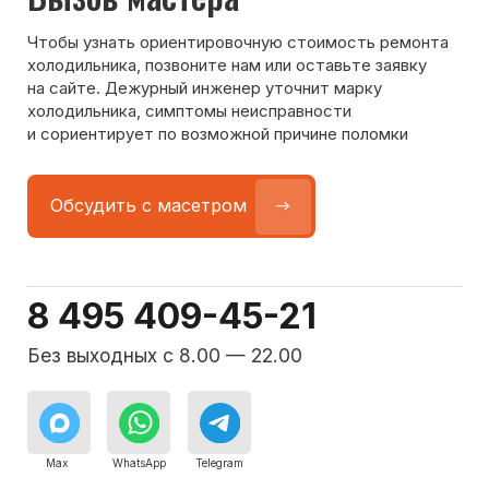
Команда мастеров
сервисного центра
Морозилка.com
Специалисты работают по всей Москве
и Подмосковью, поэтому мастер приезжает на адрес
в течение 2-х часов. Все специалисты — штатные
сотрудники сервисного центра.