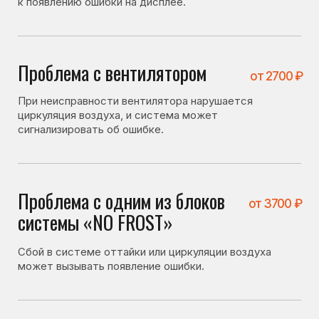
Проблема с одним из блоков
от 3700 ₽
системы «NO FROST»
Сбой в системе оттайки или циркуляции воздуха
может вызывать появление ошибки.
Проблема с модулем
от 4600 ₽
управления
Неисправность электронной платы может вызывать
ошибки и сбои в работе холодильника.