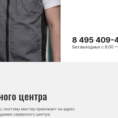
о центра
ому мастер приезжает на адрес
сервисного центра.
нер, стаж — 27 лет
Сервисный инженер, стаж — 17 лет