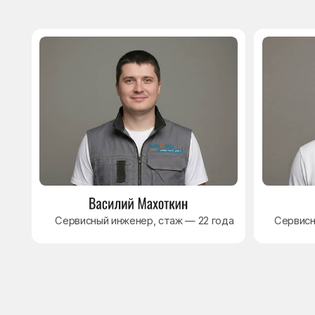
8 495 409-45-21
Без выходных с 8.00 — 22.00