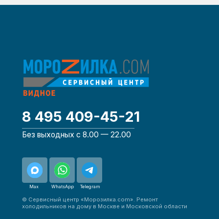
Max
WhatsApp
Telegram
© Сервисный центр «Морозилка.com». Ремонт
холодильников на дому в Москве и Московской области