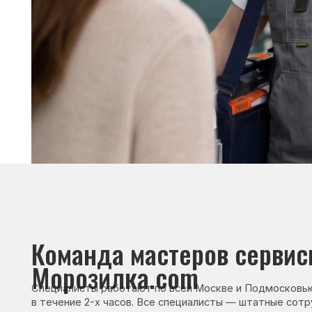
Команда мастеров сервисног
Морозилка.com
Специалисты работают по всей Москве и Подмосковью, поэт
в течение 2-х часов. Все специалисты — штатные сотрудники 
Сервисный инженер, стаж — 22 года
Сервисный инже