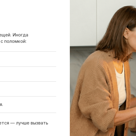
 лучше вызвать
Вызов мастера
Чтобы узнать ориентировочную стоим