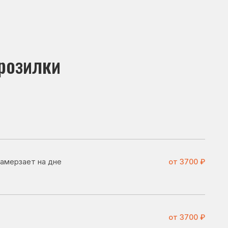
и
не
от 3700 ₽
от 3700 ₽
ить
от 3100 ₽