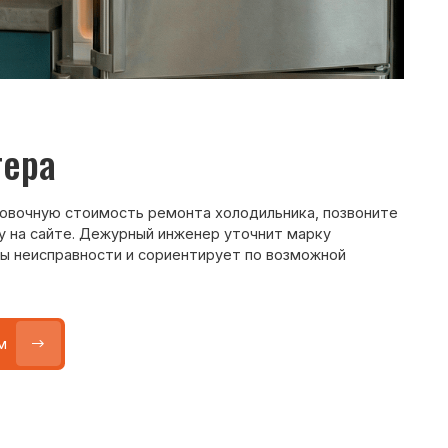
ежурный инженер уточнит марку
ти и сориентирует по возможной
Max
WhatsApp
Telegram