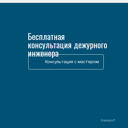
Наверх↑
Разработка сайта