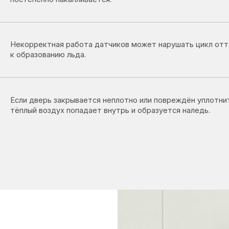
 дверь закрывается неплотно или повреждён уплотнитель,
ый воздух попадает внутрь и образуется наледь.
ногда
мкой: