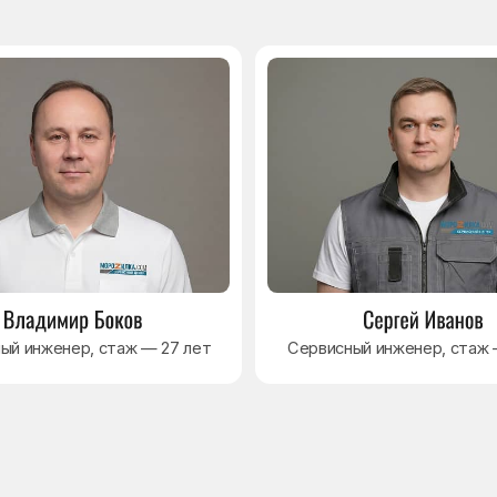
Навигация
Основные дефекты
Каталог брендов
Цены
Для юр.лиц
Отзывы
О нас
Контакты
Варианты оплаты