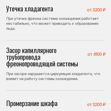
Промерзание шкафа
от 3200 ₽
Нарушение теплоизоляции может приводить к
образованию наледи внутри холодильной камеры.
Проблема с дренажной
от 1400 ₽
системой
При засоре дренажного отверстия вода не
уходит и замерзает внутри камеры.