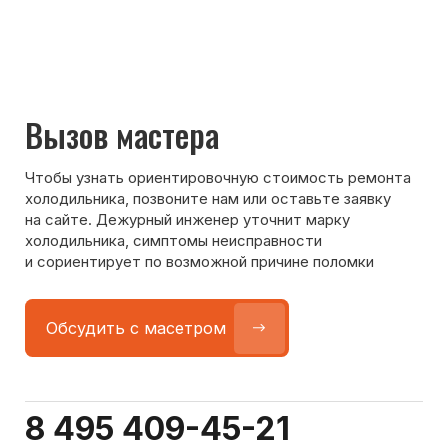
Команда мастеров
сервисного центра
Морозилка.com
Специалисты работают по всей Москве
и Подмосковью, поэтому мастер приезжает на адрес
в течение 2-х часов. Все специалисты — штатные
сотрудники сервисного центра.