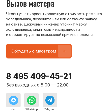
Команда мастеров
сервисного центра
Морозилка.com