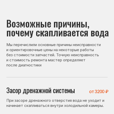
почему скапливается вода
Мы перечислили основные причины неисправности
и ориентировочные цены на некоторые работы
без стоимости запчастей. Точную неисправность
и стоимость ремонта мастер определяет
после диагностики
Засор дренажной системы
от 3200 ₽
При засоре дренажного отверстия вода не уходит и
начинает скапливаться внутри холодильной камеры.
Не исправна система оттайки
от 3700 ₽
При неисправности системы оттайки образуется
лишняя влага, которая не отводится и скапливается
внутри холодильника.