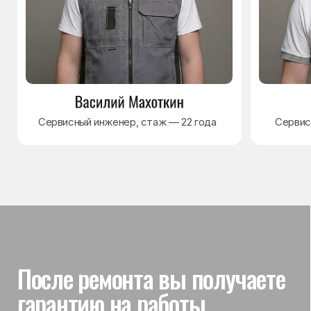
Гарантия на выполненные
работы
На выполненный ремонт холодильника
действует гарантия до 3 лет. Если в течение
гарантийного срока возникнет проблема,
связанная с ремонтом, мастер приедет
и проверит работу
Вы часто спрашиваете —