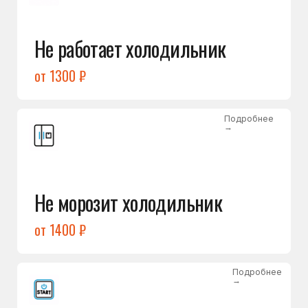
от 1400 ₽
Подробнее
→
Холодильник не включается
от 1300 ₽
Подробнее
→
Нет холода / мало холода
в обеих камерах
от 1400 ₽
Подробнее
→