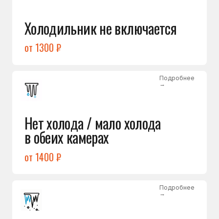
Лёд в холодильной камере
от 1200 ₽
Подробнее
→
Лёд на дне морозилки
от 1000 ₽
Подробнее
→
Горит красный индикатор /
восклицательный знак
от 1400 ₽