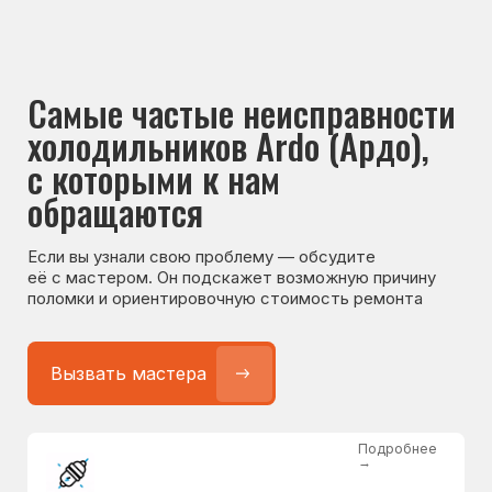
Если вы узнали свою проблему — обсудите
её с мастером. Он подскажет возможную причину
поломки и ориентировочную стоимость ремонта
Вызвать мастера
Подробнее
→
Не работает холодильник
от 1300 ₽
Подробнее
→
Не морозит холодильник