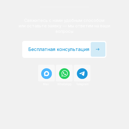
Сервисный инженер, стаж — 22 года
Сервисный инженер, с
После ремонта вы получаете
гарантию на работы
и установленные запчасти