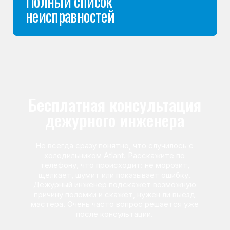
Команда мастеров
сервисного центра
Морозилка.com
Специалисты работают по всей Москве
и Подмосковью, поэтому мастер приезжает на адрес
в течение 2-х часов. Все специалисты — штатные
сотрудники сервисного центра.