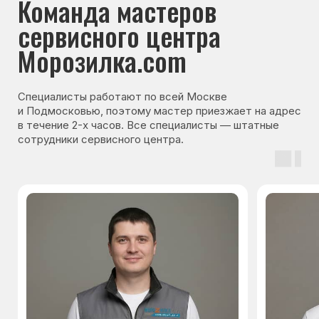
Гарантия на запчасти
Мы даём гарантию на все запчасти, которые
устанавливаются в процессе ремонта
холодильника. Срок гарантии зависит от вида
комплектующих и может составлять
от 3 месяцев до 3 лет