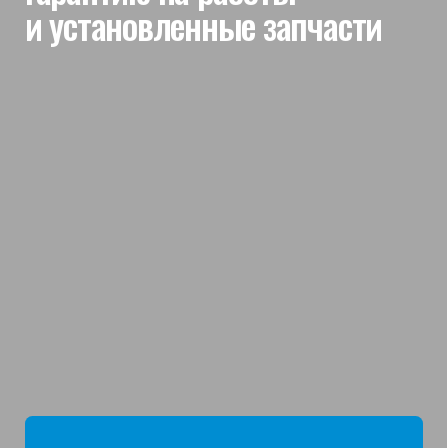
мы отвечаем