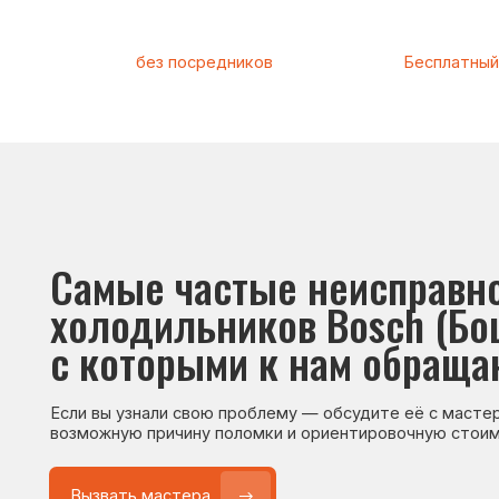
Самые частые неисправност
холодильников Bosch (Бош)
,
с которыми к нам обращаютс
Если вы узнали свою проблему — обсудите её с мастером. Он
возможную причину поломки и ориентировочную стоимость р
Вызвать мастера