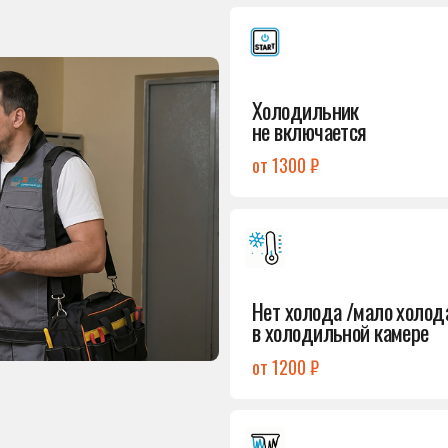
от 1300 ₽
Подробнее
→
Нет холода /мало холода
в холодильной камере
от 1200 ₽
Подробнее
→
Лёд в холодильной камере
от 1200 ₽
Подробнее
→