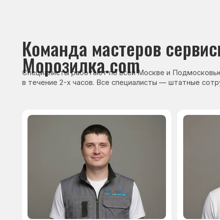
Сервисный инженер, стаж — 22 года
Сервисный инже
После ремонта вы получ
гарантию на работы