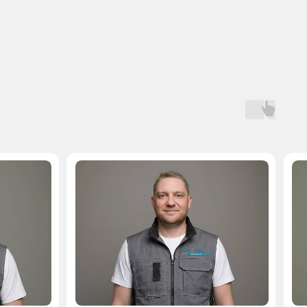
Мастер, стаж — 10 лет
Мастер, стаж — 
 на запчасти