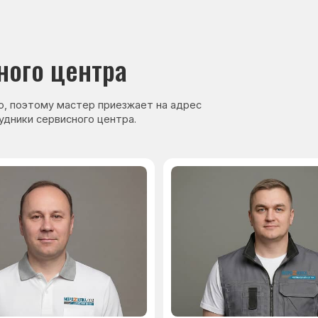
нер, стаж — 27 лет
Сервисный инженер, стаж — 17 лет
аете
Гарантия