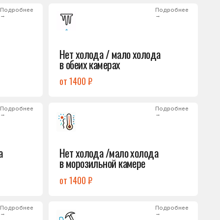
от 1400 ₽
Подробнее
→
Нет холода /мало холода
в морозильной камере
от 1400 ₽
Подробнее
→
Лёд на дне морозилки
от 1000 ₽
Подробнее
→