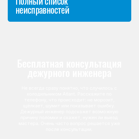
Команда мастеров
сервисного центра
Морозилка.com
Специалисты работают по всей Москве
и Подмосковью, поэтому мастер приезжает на адрес
в течение 2-х часов. Все специалисты — штатные
сотрудники сервисного центра.