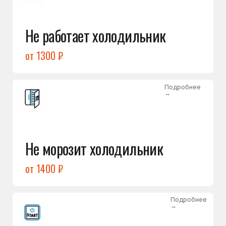
от 1400 ₽
Подробнее
→
Холодильник не включается
от 1300 ₽
Подробнее
→
Нет холода / мало холода
в обеих камерах
от 1400 ₽
Подробнее
→