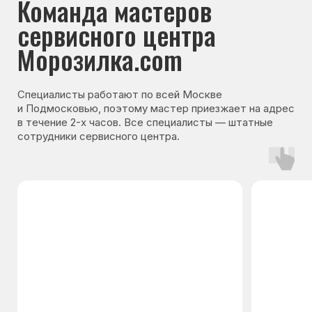
Гарантия на запчасти
Мы даём гарантию на все запчасти, которые
устанавливаются в процессе ремонта
холодильника. Срок гарантии зависит от вида
комплектующих и может составлять
от 3 месяцев до 3 лет