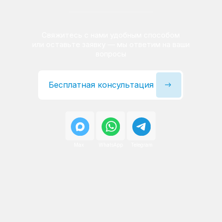
Сервисный инженер, стаж — 22 года
Сервисный инженер, с
После ремонта вы получаете
гарантию на работы
и установленные запчасти