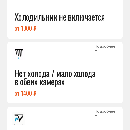
Лёд в холодильной камере
от 1200 ₽
Подробнее
→
Лёд на дне морозилки
от 1000 ₽
Подробнее
→
Горит красный индикатор /
восклицательный знак
от 1400 ₽