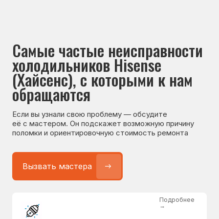
Если вы узнали свою проблему — обсудите
её с мастером. Он подскажет возможную причину
поломки и ориентировочную стоимость ремонта
Вызвать мастера
Подробнее
→
Не работает холодильник
от 1300 ₽
Подробнее
→
Не морозит холодильник