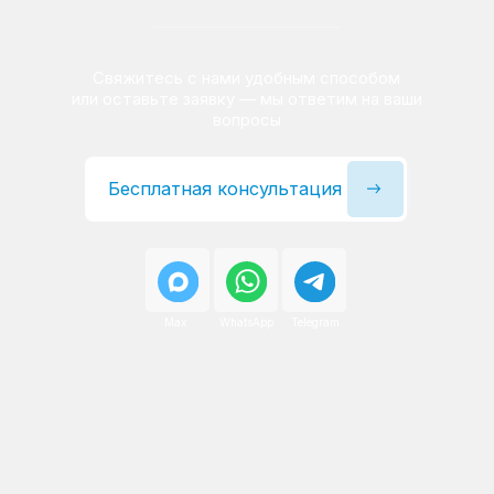
Сервисный инженер, стаж — 22 года
Сервисный инженер, с
После ремонта вы получаете
гарантию на работы
и установленные запчасти