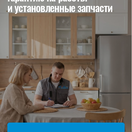
мы отвечаем