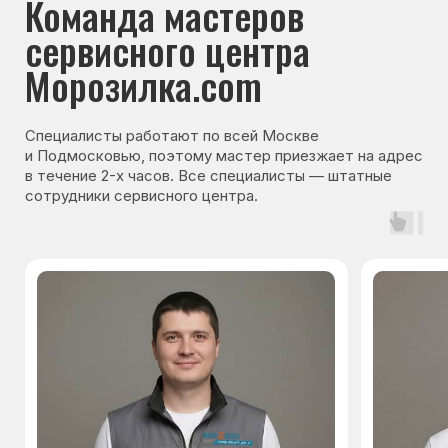
Гарантия на запчасти
Мы даём гарантию на все запчасти, которые
устанавливаются в процессе ремонта
холодильника. Срок гарантии зависит от вида
комплектующих и может составлять
от 3 месяцев до 3 лет