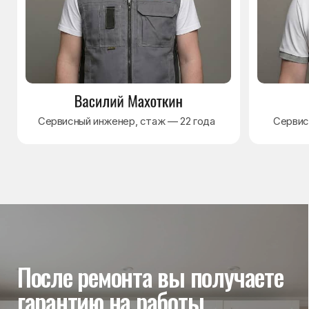
Гарантия на выполненные
работы
На выполненный ремонт холодильника
действует гарантия до 3 лет. Если в течение
гарантийного срока возникнет проблема,
связанная с ремонтом, мастер приедет
и проверит работу
Вы часто спрашиваете —