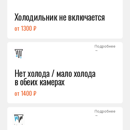
Лёд в холодильной камере
от 1200 ₽
Подробнее
→
Лёд на дне морозилки
от 1000 ₽
Подробнее
→
Горит красный индикатор /
восклицательный знак
от 1400 ₽