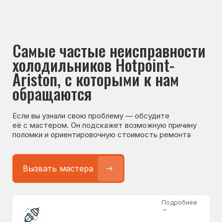
Если вы узнали свою проблему — обсудите
её с мастером. Он подскажет возможную причину
поломки и ориентировочную стоимость ремонта
Вызвать мастера
Подробнее
→
Не работает холодильник
от 1300 ₽
Подробнее
→
Не морозит холодильник