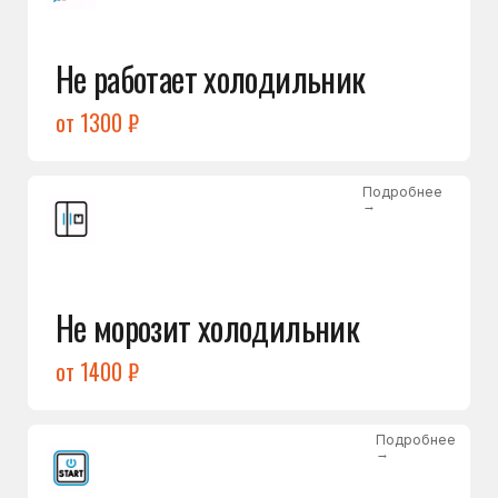
от 1400 ₽
Подробнее
→
Холодильник не включается
от 1300 ₽
Подробнее
→
Нет холода / мало холода
в обеих камерах
от 1400 ₽
Подробнее
→