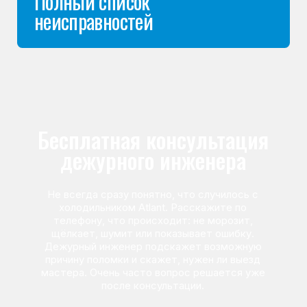
Команда мастеров
сервисного центра
Морозилка.com
Специалисты работают по всей Москве
и Подмосковью, поэтому мастер приезжает на адрес
в течение 2-х часов. Все специалисты — штатные
сотрудники сервисного центра.