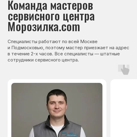
Гарантия на запчасти
Мы даём гарантию на все запчасти, которые
устанавливаются в процессе ремонта
холодильника. Срок гарантии зависит от вида
комплектующих и может составлять
от 3 месяцев до 3 лет