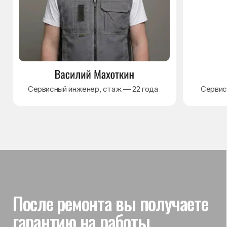
Гарантия на выполненные
работы
На выполненный ремонт холодильника
действует гарантия до 3 лет. Если в течение
гарантийного срока возникнет проблема,
связанная с ремонтом, мастер приедет
и проверит работу
Вы часто спрашиваете —