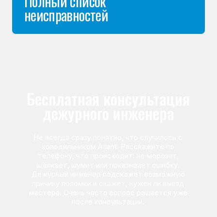
Команда мастеров
сервисного центра
Морозилка.com
Специалисты работают по всей Москве
и Подмосковью, поэтому мастер приезжает на адрес
в течение 2-х часов. Все специалисты — штатные
сотрудники сервисного центра.