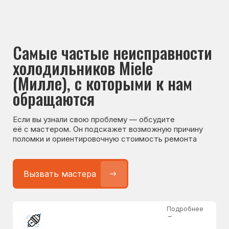
Если вы узнали свою проблему — обсудите
её с мастером. Он подскажет возможную причину
поломки и ориентировочную стоимость ремонта
Вызвать мастера
Подробнее
→
Не работает холодильник
от 1300 ₽
Подробнее
→
Не морозит холодильник