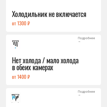
Лёд в холодильной камере
от 1200 ₽
Подробнее
→
Лёд на дне морозилки
от 1000 ₽
Подробнее
→
Горит красный индикатор /
восклицательный знак
от 1400 ₽