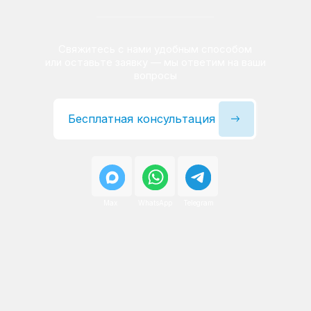
Сервисный инженер, стаж — 22 года
Сервисный инженер, с
После ремонта вы получаете
гарантию на работы
и установленные запчасти