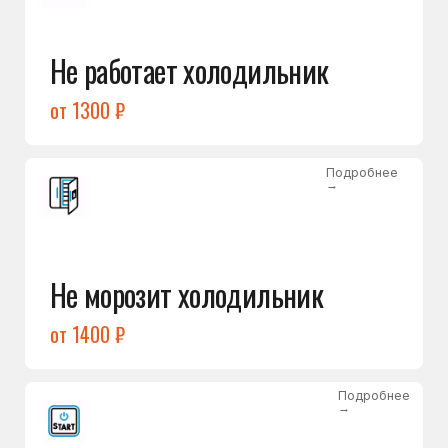
от 1400 ₽
Подробнее
→
Холодильник не включается
от 1300 ₽
Подробнее
→
Нет холода / мало холода
в обеих камерах
от 1400 ₽
Подробнее
→