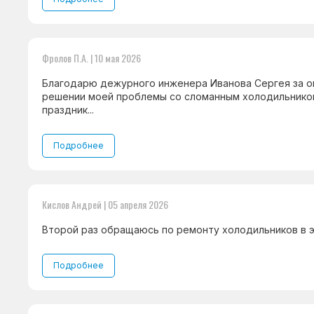
Фролов П.А. | 10 мая 2026
Благодарю дежурного инженера Иванова Сергея за 
решении моей проблемы со сломанным холодильником
праздник...
Подробнее
Кислов Андрей | 05 апреля 2026
Второй раз обращаюсь по ремонту холодильников в эт
Подробнее