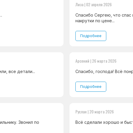
Лиза | 02 апреля 2026
.
Спасибо Сергею, что спас 
накрутки по цене...
Подробнее
Арсений | 26 марта 2026
и, все детали...
Спасибо, господа! Всё понр
Подробнее
Руслан | 20 марта 2026
ильнику. Звонил по
Всё сделали хорошо и быс