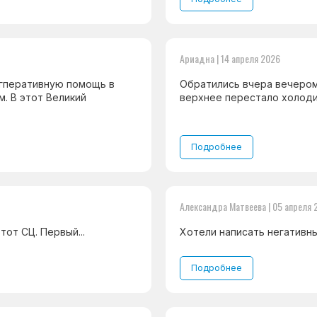
Ариадна | 14 апреля 2026
огперативную помощь в
Обратились вчера вечером
. В этот Великий
верхнее перестало холодить
Подробнее
Александра Матвеева | 05 апреля 
от СЦ. Первый...
Хотели написать негативный
Подробнее