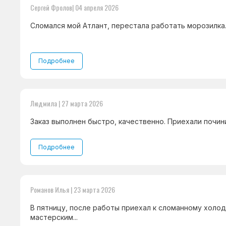
Сергей Фролов| 04 апреля 2026
Сломался мой Атлант, перестала работать морозилка..
Подробнее
Людмила | 27 марта 2026
Заказ выполнен быстро, качественно. Приехали починил
Подробнее
Романов Илья | 23 марта 2026
В пятницу, после работы приехал к сломанному холод
мастерским...