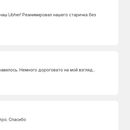
наш Libher! Реанимировал нашего старичка без
авилось. Немного дороговато на мой взгляд...
тро. Спасибо