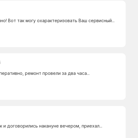
но! Вот так могу охарактеризовать Ваш сервисный...
6
еративно, ремонт провели за два часа...
к и договорились накануне вечером, приехал...