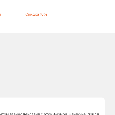
ытом взаимодействия с этой фирмой. Накануне, придя