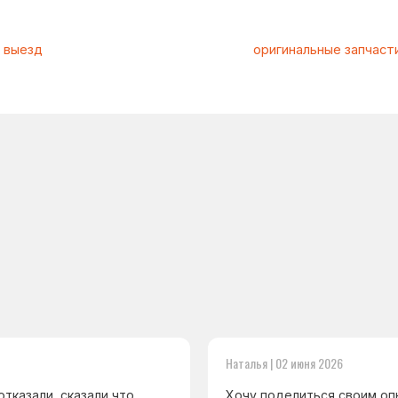
Наталья | 02 июня 2026
тказали, сказали что
Хочу поделиться своим оп