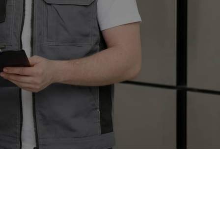
кидка 10%
для пенсионеров
 людей с инвалидностью