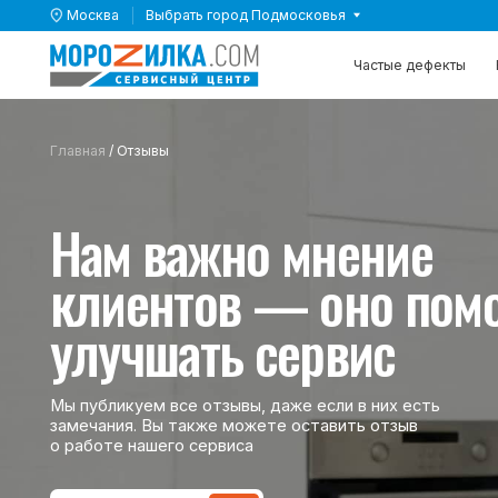
Москва
Выбрать город Подмосковья
Выбрать город Подмосковья
Частые дефекты
Частые дефекты
Каталог 
Каталог 
Главная
/ Отзывы
Нам важно мнение
клиентов — оно помога
улучшать сервис
Мы публикуем все отзывы, даже если в них есть
замечания. Вы также можете оставить отзыв
о работе нашего сервиса
Оставить отзыв
Оставить отзыв