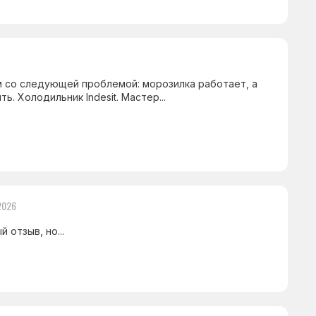
 со следующей проблемой: морозилка работает, а
. Холодильник Indesit. Мастер...
2026
 отзыв, но...