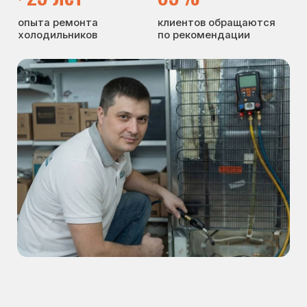
Отзывы
О нас
Контакты
Варианты оплаты
© Сервисный центр «Морозилка.com».
Ремонт холодильников на дому в Москве
и Московской области
Наверх↑
Политика обработки персональных данных
Согласие на обработку персональных данных
Разработка сайта