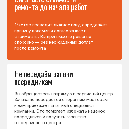
90% неисправностей
устраняем на месте
Мастер приезжает с инструментами
и основными запчастями, поэтому чаще
всего ремонт выполняется сразу —
без ожидания деталей и повторного визита