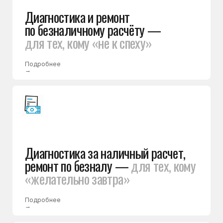
ремонт по безналу —
для тех, кому
«желательно завтра»
Подробнее
→
Диагностика и ремонт за наличный
расчет —
для тех, кому «ещё
вчера, ну в крайнем случае
сегодня»
Подробнее
→
Ремонт холодильников
по договору —
для государственных