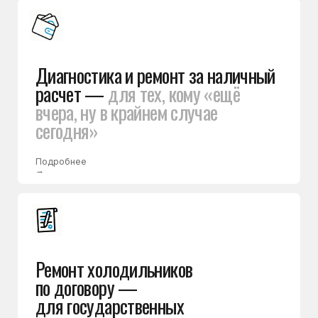
и коммерческих организаций
Подробнее
→
Уже более 25 лет
люди доверяют нам ремонт
холодильников
Вы знаете стоимость
ремонта до начала работ
Мастер проводит диагностику, определяет