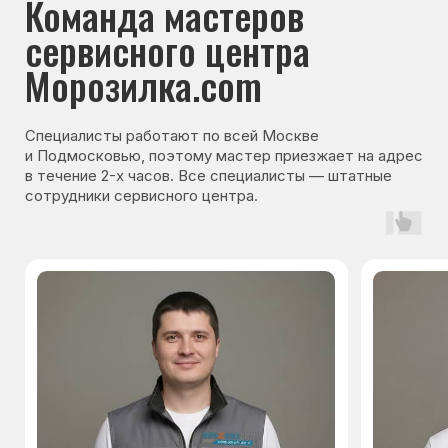
Гарантия на запчасти
Мы даём гарантию на все запчасти, которые
устанавливаются в процессе ремонта
холодильника. Срок гарантии зависит от вида
комплектующих и может составлять
от 3 месяцев до 3 лет