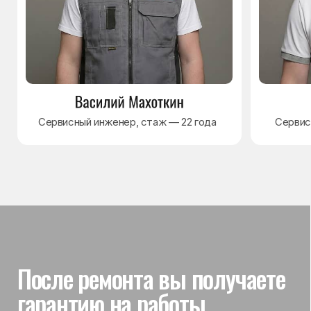
Гарантия на выполненные
работы
На выполненный ремонт холодильника
действует гарантия до 3 лет. Если в течение
гарантийного срока возникнет проблема,
связанная с ремонтом, мастер приедет
и проверит работу
Вы часто спрашиваете —