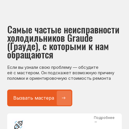
Если вы узнали свою проблему — обсудите
её с мастером. Он подскажет возможную причину
поломки и ориентировочную стоимость ремонта
Вызвать мастера
Подробнее
→
Не работает холодильник
от 1300 ₽
Подробнее
→
Не морозит холодильник