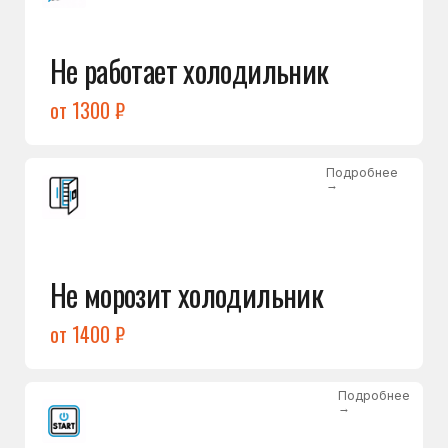
от 1400 ₽
Подробнее
→
Холодильник не включается
от 1300 ₽
Подробнее
→
Нет холода / мало холода
в обеих камерах
от 1400 ₽
Подробнее
→