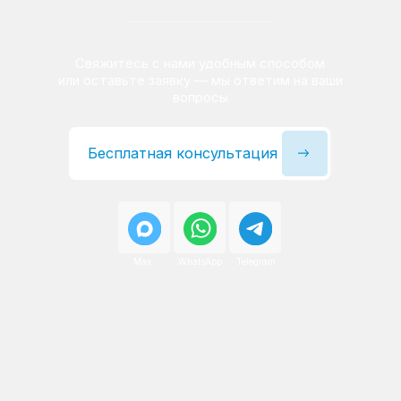
Сервисный инженер, стаж — 22 года
Сервисный инженер, с
После ремонта вы получаете
гарантию на работы
и установленные запчасти