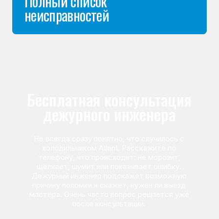
Команда мастеров
сервисного центра
Морозилка.com
Специалисты работают по всей Москве
и Подмосковью, поэтому мастер приезжает на адрес
в течение 2-х часов. Все специалисты — штатные
сотрудники сервисного центра.