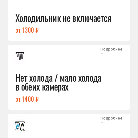
Лёд в холодильной камере
от 1200 ₽
Подробнее
→
Лёд на дне морозилки
от 1000 ₽
Подробнее
→
Горит красный индикатор /
восклицательный знак
от 1400 ₽