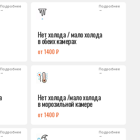
от 1400 ₽
Подробнее
→
Нет холода /мало холода
в морозильной камере
от 1400 ₽
Подробнее
→
Лёд на дне морозилки
от 1000 ₽
Подробнее
→