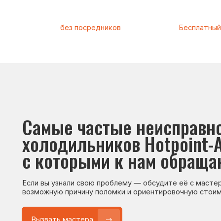
Самые частые неисправност
холодильников Hotpoint-Arist
с которыми к нам обращаютс
Если вы узнали свою проблему — обсудите её с мастером. Он
возможную причину поломки и ориентировочную стоимость р
Вызвать мастера