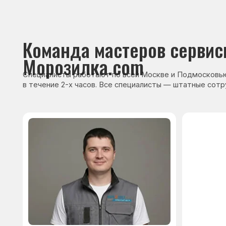
Сервисный инженер, стаж — 22 года
Сервисный инже
После ремонта вы получ
гарантию на работы