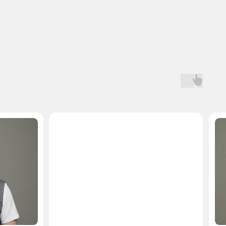
Мастер, стаж — 10 лет
Мастер, стаж — 
 на запчасти