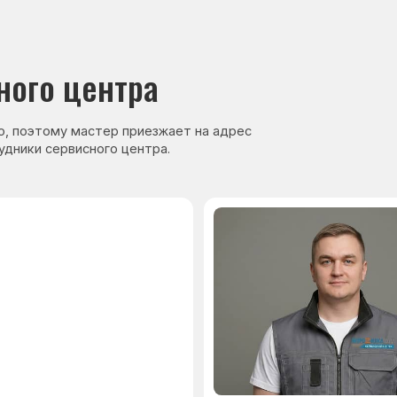
нер, стаж — 27 лет
Сервисный инженер, стаж — 17 лет
аете
Гарантия