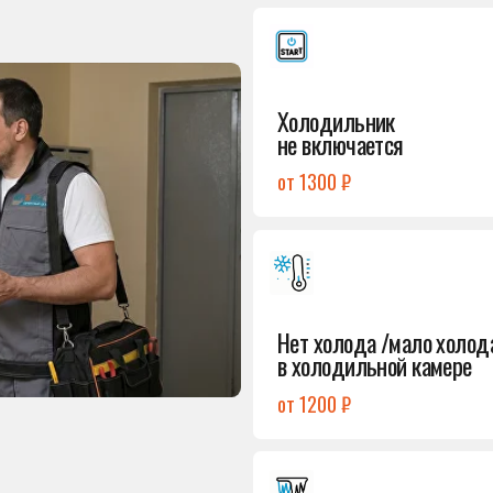
от 1300 ₽
Подробнее
→
Нет холода /мало холода
в холодильной камере
от 1200 ₽
Подробнее
→
Лёд в холодильной камере
от 1200 ₽
Подробнее
→