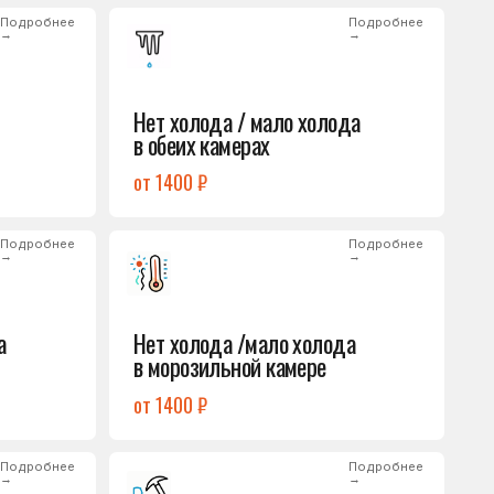
от 1400 ₽
Подробнее
→
Нет холода /мало холода
в морозильной камере
от 1400 ₽
Подробнее
→
Лёд на дне морозилки
от 1000 ₽
Подробнее
→