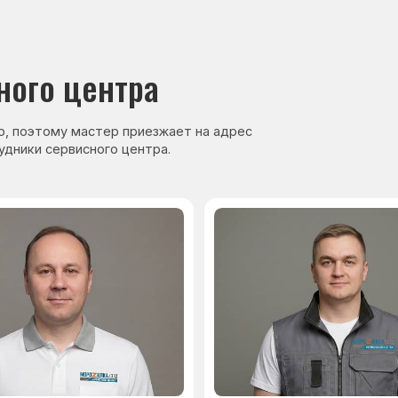
нер, стаж — 27 лет
Сервисный инженер, стаж — 17 лет
аете
Гарантия