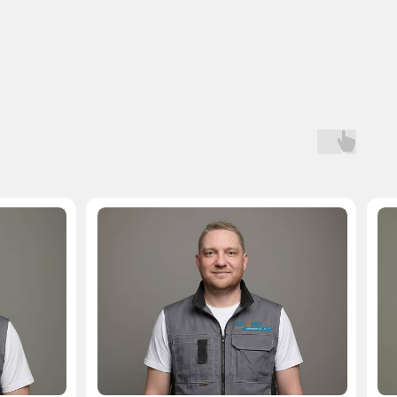
Мастер, стаж — 10 лет
Мастер, стаж — 
 на запчасти