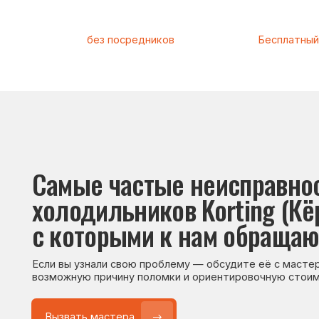
Самые частые неисправности
холодильников Korting (Кёртин
с которыми к нам обращаются
Если вы узнали свою проблему — обсудите её с мастером. Он
возможную причину поломки и ориентировочную стоимость р
Вызвать мастера