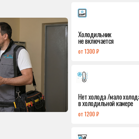
от 1300 ₽
Подробнее
→
Нет холода /мало холода
в холодильной камере
от 1200 ₽
Подробнее
→
Лёд в холодильной камере
от 1200 ₽
Подробнее
→