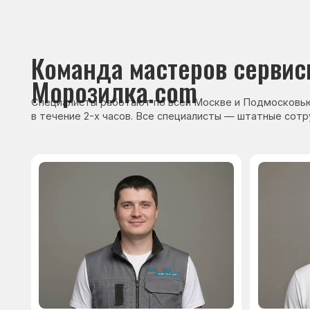
Сервисный инженер, стаж — 22 года
Сервисный инже
После ремонта вы получ
гарантию на работы