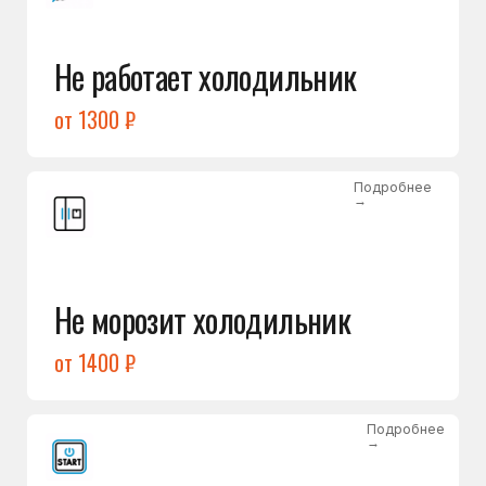
от 1400 ₽
Подробнее
→
Холодильник не включается
от 1300 ₽
Подробнее
→
Нет холода / мало холода
в обеих камерах
от 1400 ₽
Подробнее
→