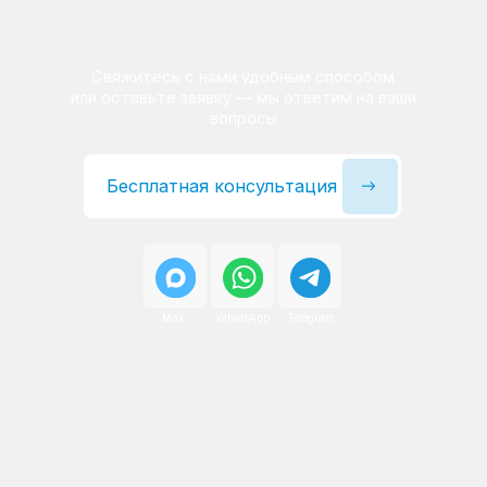
Сервисный инженер, стаж — 22 года
Сервисный инженер, с
После ремонта вы получаете
гарантию на работы
и установленные запчасти