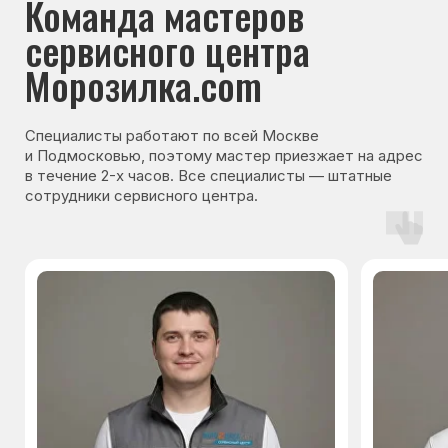
Гарантия на запчасти
Мы даём гарантию на все запчасти, которые
устанавливаются в процессе ремонта
холодильника. Срок гарантии зависит от вида
комплектующих и может составлять
от 3 месяцев до 3 лет