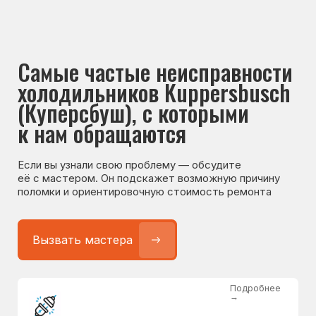
Если вы узнали свою проблему — обсудите
её с мастером. Он подскажет возможную причину
поломки и ориентировочную стоимость ремонта
Вызвать мастера
Подробнее
→
Не работает холодильник
от 1300 ₽
Подробнее
→
Не морозит холодильник