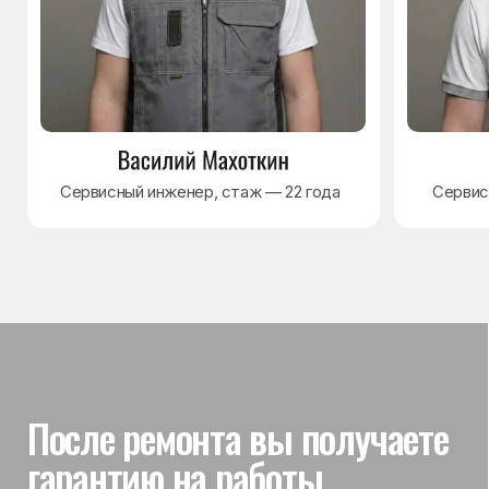
Гарантия на выполненные
работы
На выполненный ремонт холодильника
действует гарантия до 3 лет. Если в течение
гарантийного срока возникнет проблема,
связанная с ремонтом, мастер приедет
и проверит работу
Вы часто спрашиваете —