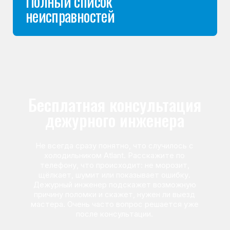
Команда мастеров
сервисного центра
Морозилка.com
Специалисты работают по всей Москве
и Подмосковью, поэтому мастер приезжает на адрес
в течение 2-х часов. Все специалисты — штатные
сотрудники сервисного центра.