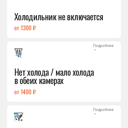
Лёд в холодильной камере
от 1200 ₽
Подробнее
→
Лёд на дне морозилки
от 1000 ₽
Подробнее
→
Горит красный индикатор /
восклицательный знак
от 1400 ₽