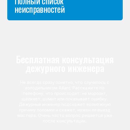
Команда мастеров
сервисного центра
Морозилка.com
Специалисты работают по всей Москве
и Подмосковью, поэтому мастер приезжает на адрес
в течение 2-х часов. Все специалисты — штатные
сотрудники сервисного центра.