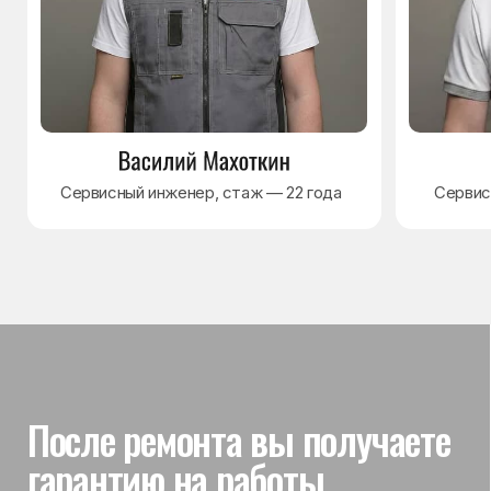
Гарантия на выполненные
работы
На выполненный ремонт холодильника
действует гарантия до 3 лет. Если в течение
гарантийного срока возникнет проблема,
связанная с ремонтом, мастер приедет
и проверит работу
Вы часто спрашиваете —