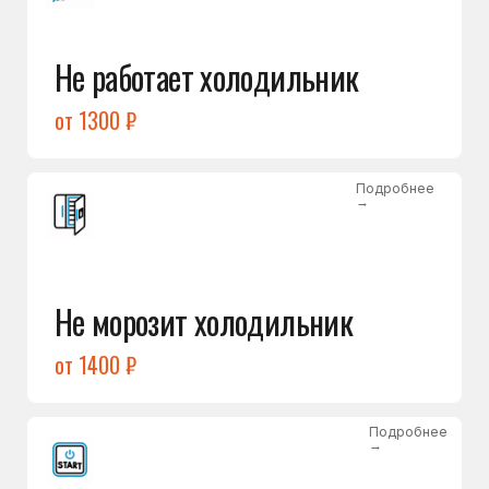
от 1400 ₽
Подробнее
→
Холодильник не включается
от 1300 ₽
Подробнее
→
Нет холода / мало холода
в обеих камерах
от 1400 ₽
Подробнее
→