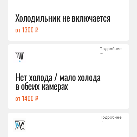
Лёд в холодильной камере
от 1200 ₽
Подробнее
→
Лёд на дне морозилки
от 1000 ₽
Подробнее
→
Горит красный индикатор /
восклицательный знак
от 1400 ₽