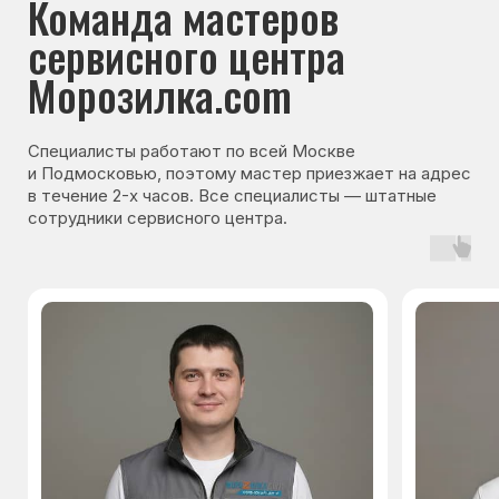
Гарантия на запчасти
Мы даём гарантию на все запчасти, которые
устанавливаются в процессе ремонта
холодильника. Срок гарантии зависит от вида
комплектующих и может составлять
от 3 месяцев до 3 лет