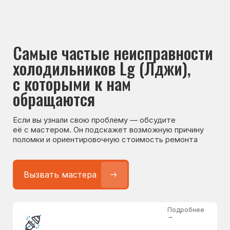
Если вы узнали свою проблему — обсудите
её с мастером. Он подскажет возможную причину
поломки и ориентировочную стоимость ремонта
Вызвать мастера
Подробнее
→
Не работает холодильник
от 1300 ₽
Подробнее
→
Не морозит холодильник