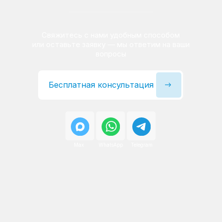
Сервисный инженер, стаж — 22 года
Сервисный инженер, с
После ремонта вы получаете
гарантию на работы
и установленные запчасти