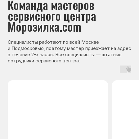
Гарантия на запчасти
Мы даём гарантию на все запчасти, которые
устанавливаются в процессе ремонта
холодильника. Срок гарантии зависит от вида
комплектующих и может составлять
от 3 месяцев до 3 лет