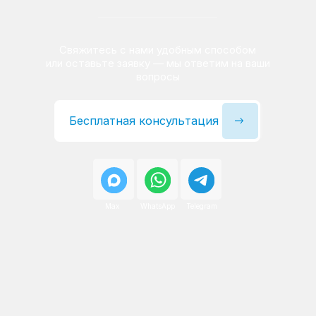
Сервисный инженер, стаж — 22 года
Сервисный инженер, с
После ремонта вы получаете
гарантию на работы
и установленные запчасти