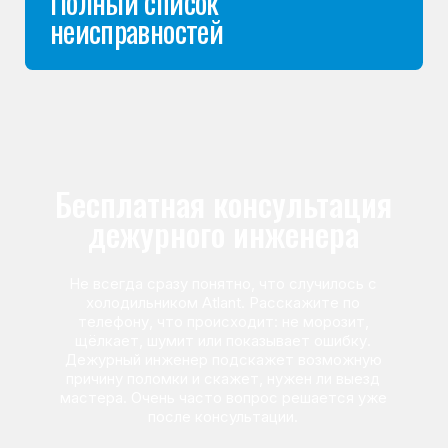
Команда мастеров
сервисного центра
Морозилка.com
Специалисты работают по всей Москве
и Подмосковью, поэтому мастер приезжает на адрес
в течение 2-х часов. Все специалисты — штатные
сотрудники сервисного центра.