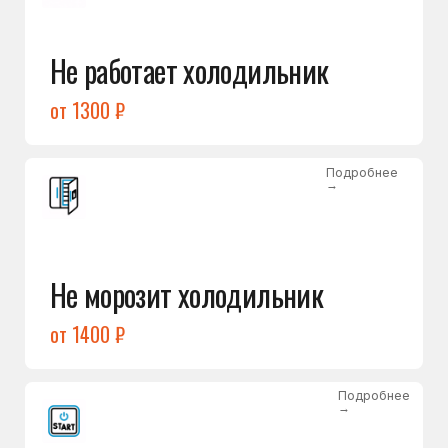
от 1400 ₽
Подробнее
→
Холодильник не включается
от 1300 ₽
Подробнее
→
Нет холода / мало холода
в обеих камерах
от 1400 ₽
Подробнее
→