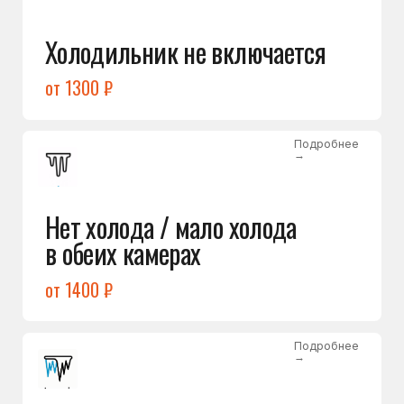
Лёд в холодильной камере
от 1200 ₽
Подробнее
→
Лёд на дне морозилки
от 1000 ₽
Подробнее
→
Горит красный индикатор /
восклицательный знак
от 1400 ₽