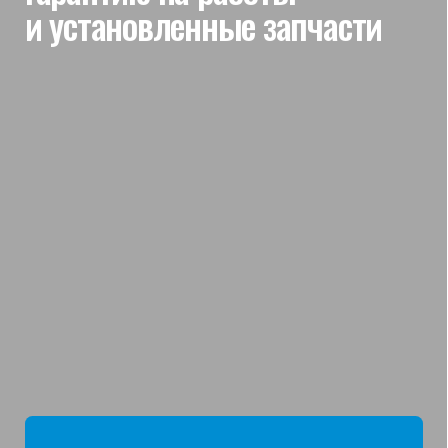
мы отвечаем