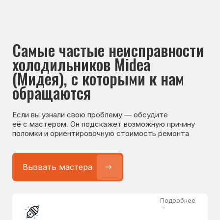
Если вы узнали свою проблему — обсудите
её с мастером. Он подскажет возможную причину
поломки и ориентировочную стоимость ремонта
Вызвать мастера
Подробнее
→
Не работает холодильник
от 1300 ₽
Подробнее
→
Не морозит холодильник