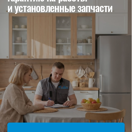
мы отвечаем