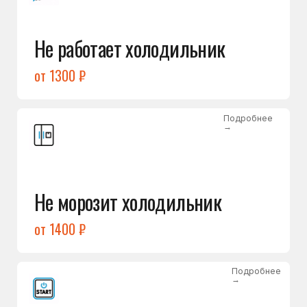
от 1400 ₽
Подробнее
→
Холодильник не включается
от 1300 ₽
Подробнее
→
Нет холода / мало холода
в обеих камерах
от 1400 ₽
Подробнее
→