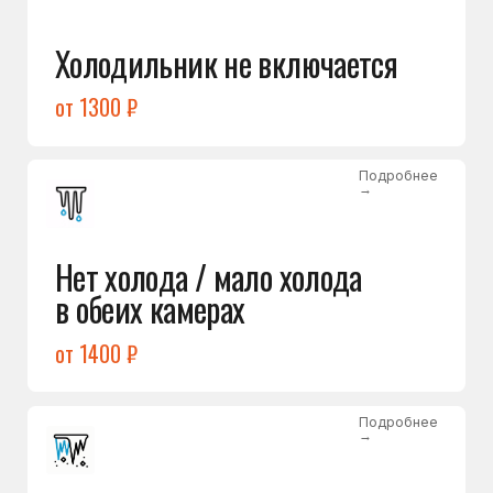
Лёд в холодильной камере
от 1200 ₽
Подробнее
→
Лёд на дне морозилки
от 1000 ₽
Подробнее
→
Горит красный индикатор /
восклицательный знак
от 1400 ₽