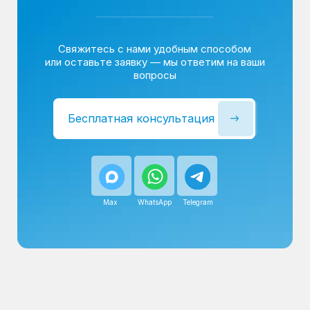
Сервисный инженер, стаж — 22 года
Сервисный инженер, с
После ремонта вы получаете
гарантию на работы
и установленные запчасти