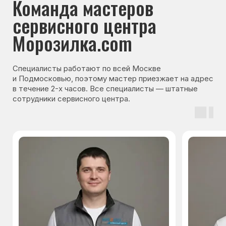
Гарантия на запчасти
Мы даём гарантию на все запчасти, которые
устанавливаются в процессе ремонта
холодильника. Срок гарантии зависит от вида
комплектующих и может составлять
от 3 месяцев до 3 лет