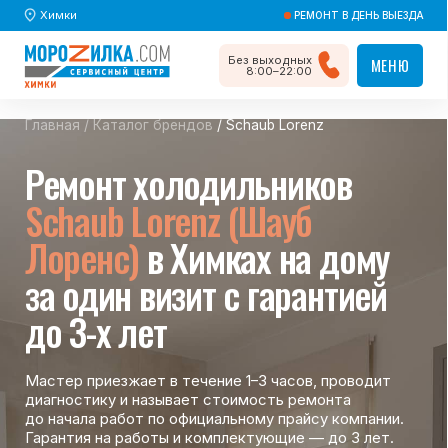
Химки
РЕМОНТ В ДЕНЬ ВЫЕЗДА
Без выходных
МЕНЮ
МЕНЮ
8:00–22:00
Главная
/
Каталог брендов
/ Schaub Lorenz
Ремонт холодильников
Schaub Lorenz (Шауб
Лоренс)
в Химках на дому
за один визит с гарантией
до 3-х лет
Мастер приезжает в течение 1–3 часов, проводит
диагностику и называет стоимость ремонта
до начала работ по официальному прайсу компании.
Гарантия на работы и комплектующие — до 3 лет.
Вызвать мастера
Вызвать мастера