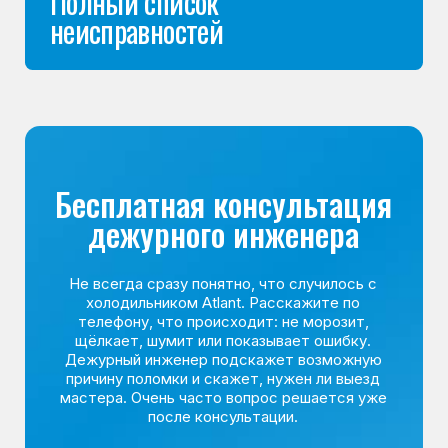
Команда мастеров
сервисного центра
Морозилка.com
Специалисты работают по всей Москве
и Подмосковью, поэтому мастер приезжает на адрес
в течение 2-х часов. Все специалисты — штатные
сотрудники сервисного центра.