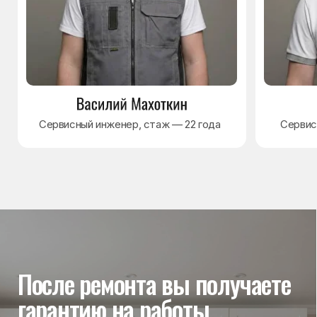
Гарантия на выполненные
работы
На выполненный ремонт холодильника
действует гарантия до 3 лет. Если в течение
гарантийного срока возникнет проблема,
связанная с ремонтом, мастер приедет
и проверит работу
Вы часто спрашиваете —