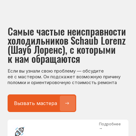
Если вы узнали свою проблему — обсудите
её с мастером. Он подскажет возможную причину
поломки и ориентировочную стоимость ремонта
Вызвать мастера
Подробнее
→
Не работает холодильник
от 1300 ₽
Подробнее
→
Не морозит холодильник