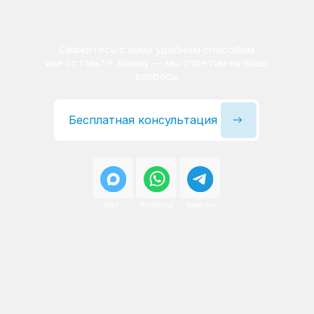
Сервисный инженер, стаж — 22 года
Сервисный инженер, с
После ремонта вы получаете
гарантию на работы
и установленные запчасти