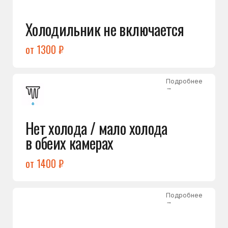
Лёд в холодильной камере
от 1200 ₽
Подробнее
→
Лёд на дне морозилки
от 1000 ₽
Подробнее
→
Горит красный индикатор /
восклицательный знак
от 1400 ₽