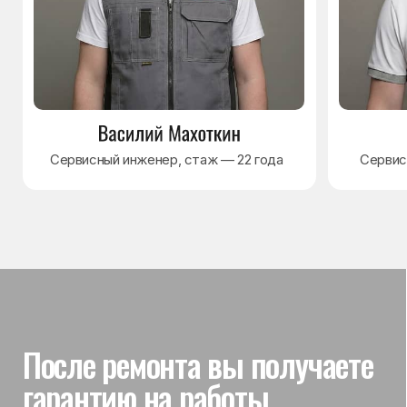
Гарантия на выполненные
работы
На выполненный ремонт холодильника
действует гарантия до 3 лет. Если в течение
гарантийного срока возникнет проблема,
связанная с ремонтом, мастер приедет
и проверит работу
Вы часто спрашиваете —