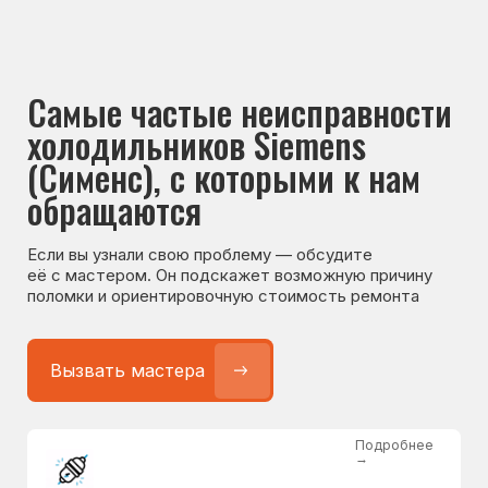
Если вы узнали свою проблему — обсудите
её с мастером. Он подскажет возможную причину
поломки и ориентировочную стоимость ремонта
Вызвать мастера
Подробнее
→
Не работает холодильник
от 1300 ₽
Подробнее
→
Не морозит холодильник