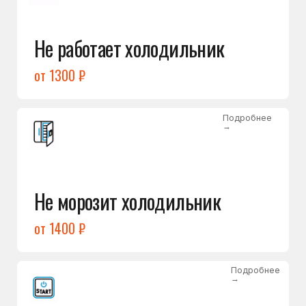
от 1400 ₽
Подробнее
→
Холодильник не включается
от 1300 ₽
Подробнее
→
Нет холода / мало холода
в обеих камерах
от 1400 ₽
Подробнее
→