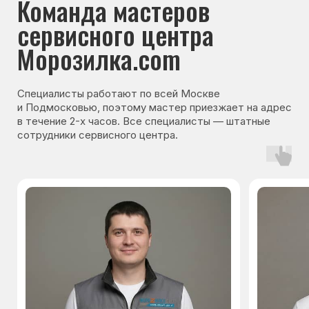
Гарантия на запчасти
Мы даём гарантию на все запчасти, которые
устанавливаются в процессе ремонта
холодильника. Срок гарантии зависит от вида
комплектующих и может составлять
от 3 месяцев до 3 лет