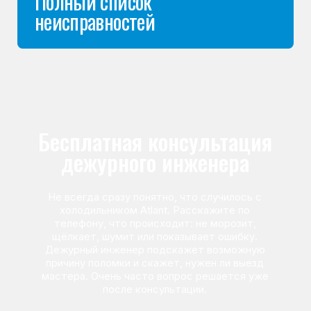
Команда мастеров
сервисного центра
Морозилка.com
Специалисты работают по всей Москве
и Подмосковью, поэтому мастер приезжает на адрес
в течение 2-х часов. Все специалисты — штатные
сотрудники сервисного центра.