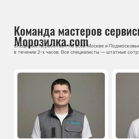
Сервисный инженер, стаж — 22 года
Сервисный инже
После ремонта вы получ
гарантию на работы