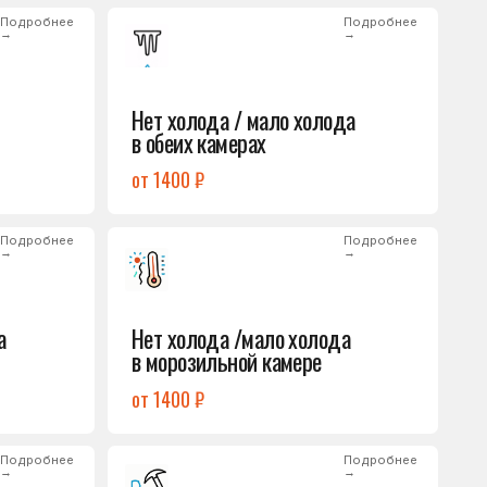
от 1400 ₽
Подробнее
→
Нет холода /мало холода
в морозильной камере
от 1400 ₽
Подробнее
→
Лёд на дне морозилки
от 1000 ₽
Подробнее
→