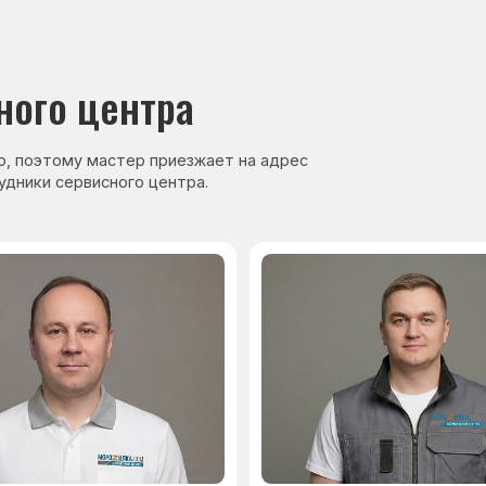
нер, стаж — 27 лет
Сервисный инженер, стаж — 17 лет
аете
Гарантия