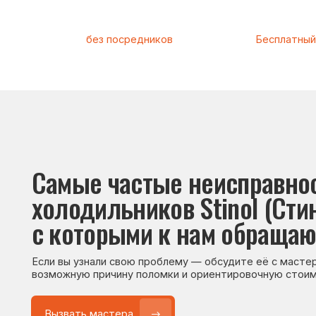
Самые частые неисправности
холодильников Stinol (Стинол)
с которыми к нам обращаются
Если вы узнали свою проблему — обсудите её с мастером. Он
возможную причину поломки и ориентировочную стоимость р
Вызвать мастера