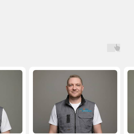
Мастер, стаж — 10 лет
Мастер, стаж — 
 на запчасти