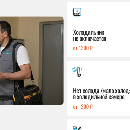
от 1300 ₽
Подробнее
→
Нет холода /мало холода
в холодильной камере
от 1200 ₽
Подробнее
→
Лёд в холодильной камере
от 1200 ₽
Подробнее
→