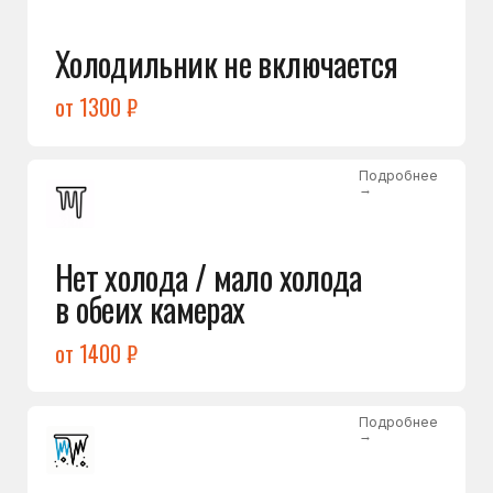
Лёд в холодильной камере
от 1200 ₽
Подробнее
→
Лёд на дне морозилки
от 1000 ₽
Подробнее
→
Горит красный индикатор /
восклицательный знак
от 1400 ₽