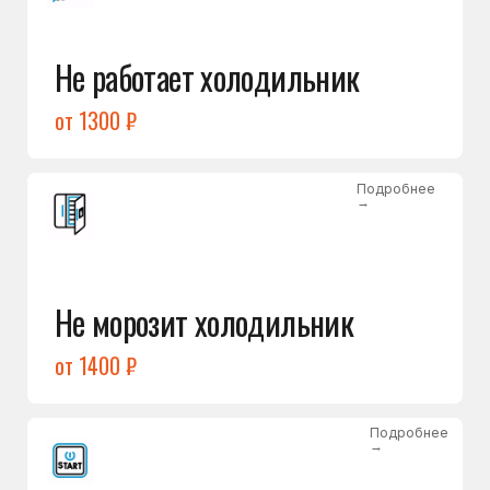
от 1400 ₽
Подробнее
→
Холодильник не включается
от 1300 ₽
Подробнее
→
Нет холода / мало холода
в обеих камерах
от 1400 ₽
Подробнее
→