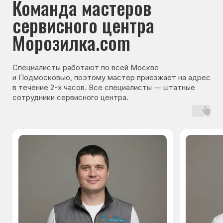
Гарантия на запчасти
Мы даём гарантию на все запчасти, которые
устанавливаются в процессе ремонта
холодильника. Срок гарантии зависит от вида
комплектующих и может составлять
от 3 месяцев до 3 лет