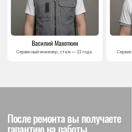
Гарантия на выполненные
работы
На выполненный ремонт холодильника
действует гарантия до 3 лет. Если в течение
гарантийного срока возникнет проблема,
связанная с ремонтом, мастер приедет
и проверит работу
Вы часто спрашиваете —