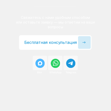
Сервисный инженер, стаж — 22 года
Сервисный инженер, с
После ремонта вы получаете
гарантию на работы
и установленные запчасти