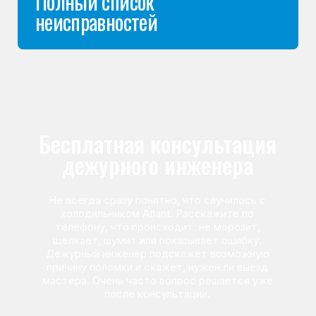
Команда мастеров
сервисного центра
Морозилка.com
Специалисты работают по всей Москве
и Подмосковью, поэтому мастер приезжает на адрес
в течение 2-х часов. Все специалисты — штатные
сотрудники сервисного центра.