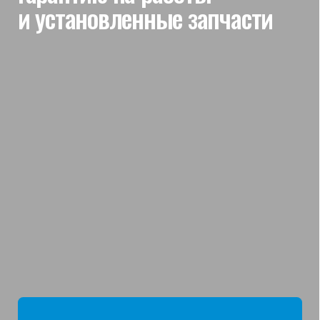
мы отвечаем