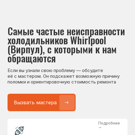
Если вы узнали свою проблему — обсудите
её с мастером. Он подскажет возможную причину
поломки и ориентировочную стоимость ремонта
Вызвать мастера
Подробнее
→
Не работает холодильник
от 1300 ₽
Подробнее
→
Не морозит холодильник