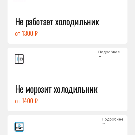
от 1400 ₽
Подробнее
→
Холодильник не включается
от 1300 ₽
Подробнее
→
Нет холода / мало холода
в обеих камерах
от 1400 ₽
Подробнее
→