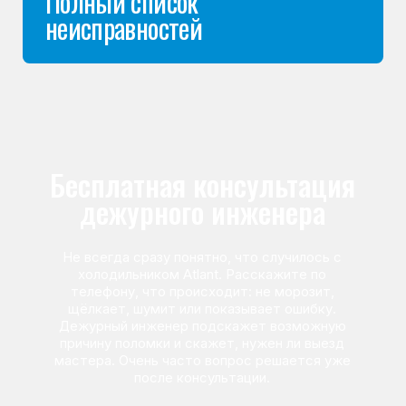
Команда мастеров
сервисного центра
Морозилка.com
Специалисты работают по всей Москве
и Подмосковью, поэтому мастер приезжает на адрес
в течение 2-х часов. Все специалисты — штатные
сотрудники сервисного центра.