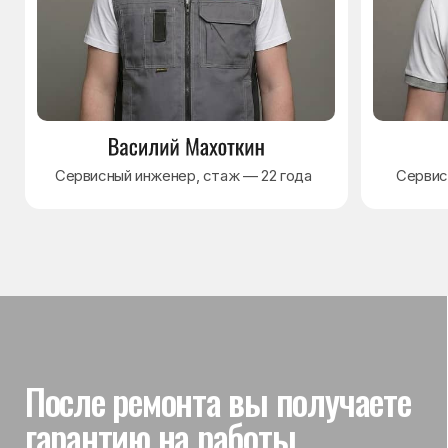
Гарантия на выполненные
работы
На выполненный ремонт холодильника
действует гарантия до 3 лет. Если в течение
гарантийного срока возникнет проблема,
связанная с ремонтом, мастер приедет
и проверит работу
Вы часто спрашиваете —