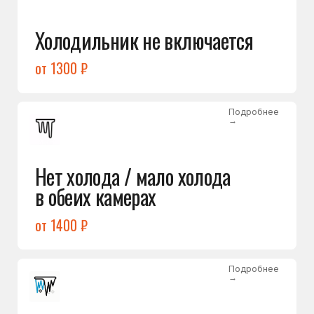
Лёд в холодильной камере
от 1200 ₽
Подробнее
→
Лёд на дне морозилки
от 1000 ₽
Подробнее
→
Горит красный индикатор /
восклицательный знак
от 1400 ₽