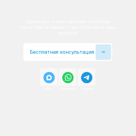
Сервисный инженер, стаж — 22 года
Сервисный инженер, с
После ремонта вы получаете
гарантию на работы
и установленные запчасти