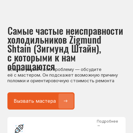
обращаются
Если вы узнали свою проблему — обсудите
её с мастером. Он подскажет возможную причину
поломки и ориентировочную стоимость ремонта
Вызвать мастера
Подробнее
→
Не работает холодильник
от 1300 ₽
Подробнее
→
Не морозит холодильник