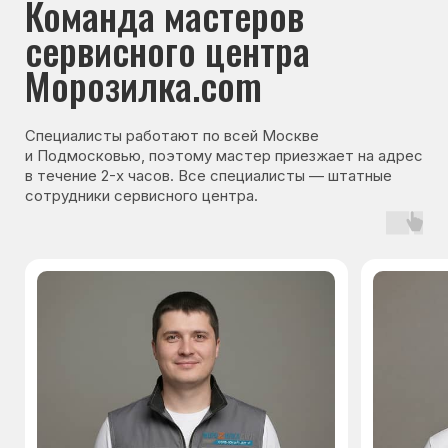
Гарантия на запчасти
Мы даём гарантию на все запчасти, которые
устанавливаются в процессе ремонта
холодильника. Срок гарантии зависит от вида
комплектующих и может составлять
от 3 месяцев до 3 лет