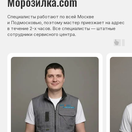
Каталог брендов
Цены
Для юр.лиц
Отзывы
О нас
Контакты
Варианты оплаты
© Сервисный центр «Морозилка.com».
Ремонт холодильников на дому в Москве
и Московской области
Наверх↑
Политика обработки персональных данных
Согласие на обработку персональных данных