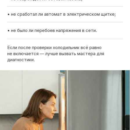
Вызов мастера
Чтобы узнать ориентировочную стоимость ремонта
холодильника, позвоните нам или оставьте заявку
на сайте. Дежурный инженер уточнит марку
холодильника, симптомы неисправности
и сориентирует по возможной причине поломки
Обсудить с масетром