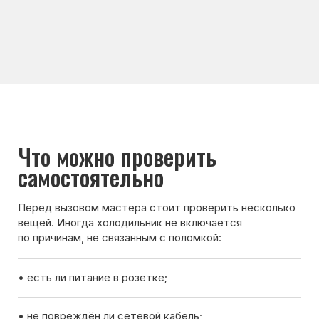
по причинам, не связанным с поломкой:
• есть ли питание в розетке;
• не повреждён ли сетевой кабель;
• не сработал ли автомат в электрическом щитке;
• не было ли перебоев напряжения в сети.
Если после проверки холодильник всё равно
не включается — лучше вызвать мастера для
диагностики.