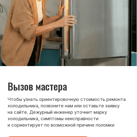
8 495 409-45-21
Без выходных с 8.00 — 22.00
Max
WhatsApp
Telegram