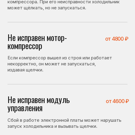
издавая щелчки.
Не исправен модуль
от 4600 ₽
управления
Сбой в работе электронной платы может нарушать
запуск холодильника и вызывать щелчки.
Что можно проверить
самостоятельно
Перед вызовом мастера стоит проверить несколько
вещей. Иногда холодильник не включается