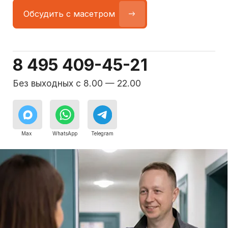
Команда мастеров
сервисного центра
Морозилка.com
Специалисты работают по всей Москве
и Подмосковью, поэтому мастер приезжает на адрес
в течение 2-х часов. Все специалисты — штатные
сотрудники сервисного центра.