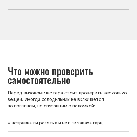
• не подключён ли холодильник через повреждённый
удлинитель;
• не сработал ли автомат из-за перегрузки сети;
• нет ли видимых повреждений кабеля.
Если после проверки холодильник всё равно
не включается — лучше вызвать мастера для
диагностики.