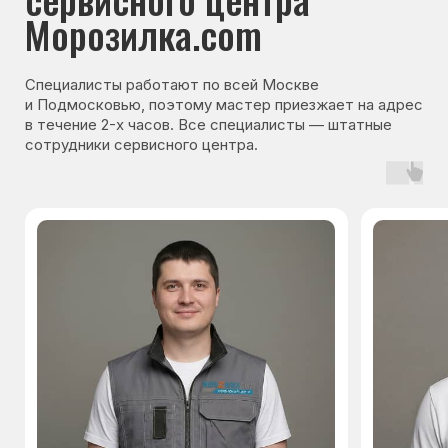
Контакты
Варианты оплаты
© Сервисный центр «Морозилка.com».
Ремонт холодильников на дому в Москве
и Московской области
Наверх↑
Политика обработки персональных данных
Согласие на обработку персональных данных
Разработка сайта