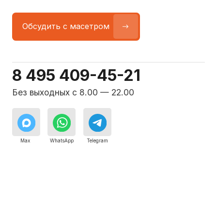
Команда мастеров
сервисного центра
Морозилка.com
Специалисты работают по всей Москве
и Подмосковью, поэтому мастер приезжает на адрес
в течение 2-х часов. Все специалисты — штатные
сотрудники сервисного центра.
8 495 409-45-21
Без выходных с 8.00 — 22.00