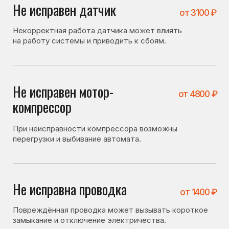
Не исправна проводка
от 1400 ₽
Повреждённая проводка может вызывать короткое
замыкание и отключение электричества.
Что можно проверить
самостоятельно
Перед вызовом мастера стоит проверить несколько
вещей. Иногда холодильник не включается
по причинам, не связанным с поломкой:
• исправна ли розетка и нет ли запаха гари;