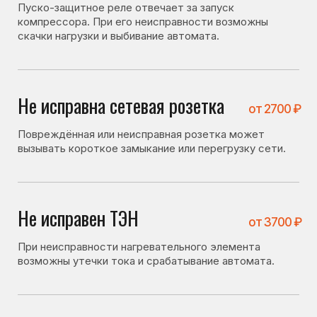
Не исправен ТЭН
от 3700 ₽
При неисправности нагревательного элемента
возможны утечки тока и срабатывание автомата.
Не исправен датчик
от 3100 ₽
Некорректная работа датчика может влиять
на работу системы и приводить к сбоям.
Не исправен мотор-
от 4800 ₽
компрессор
При неисправности компрессора возможны
перегрузки и выбивание автомата.