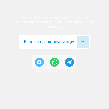
Сервисный инженер, стаж — 22 года
Сервисный инженер, с
После ремонта вы получаете
гарантию на работы
и установленные запчасти