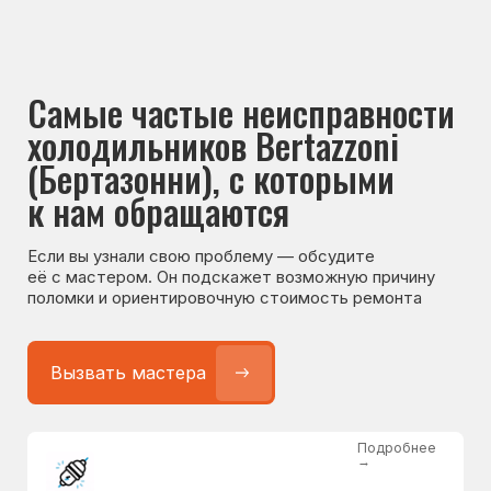
Если вы узнали свою проблему — обсудите
её с мастером. Он подскажет возможную причину
поломки и ориентировочную стоимость ремонта
Вызвать мастера
Подробнее
→
Не работает холодильник
от 1300 ₽
Подробнее
→
Не морозит холодильник