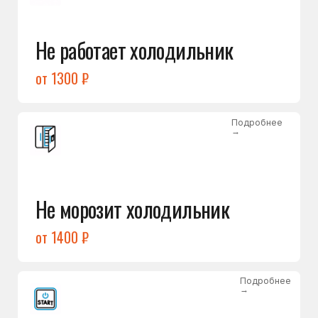
от 1400 ₽
Подробнее
→
Холодильник не включается
от 1300 ₽
Подробнее
→
Нет холода / мало холода
в обеих камерах
от 1400 ₽
Подробнее
→