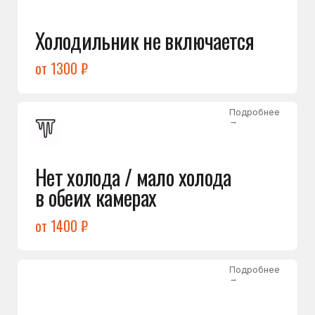
Лёд в холодильной камере
от 1200 ₽
Подробнее
→
Лёд на дне морозилки
от 1000 ₽
Подробнее
→
Горит красный индикатор /
восклицательный знак
от 1400 ₽