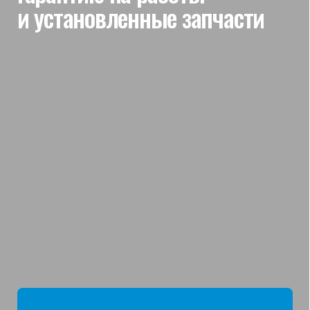
мы отвечаем