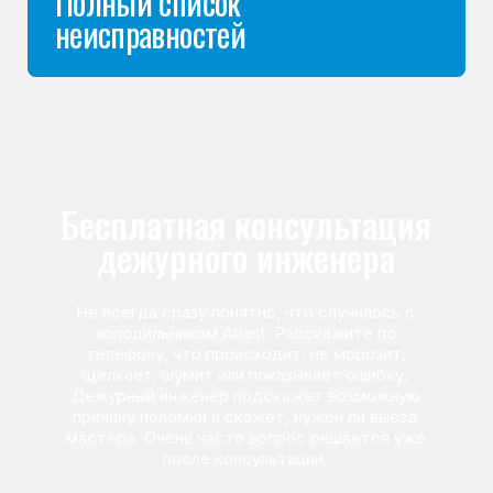
Команда мастеров
сервисного центра
Морозилка.com
Специалисты работают по всей Москве
и Подмосковью, поэтому мастер приезжает на адрес
в течение 2-х часов. Все специалисты — штатные
сотрудники сервисного центра.