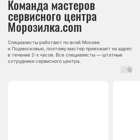
Гарантия на запчасти
Мы даём гарантию на все запчасти, которые
устанавливаются в процессе ремонта
холодильника. Срок гарантии зависит от вида
комплектующих и может составлять
от 3 месяцев до 3 лет