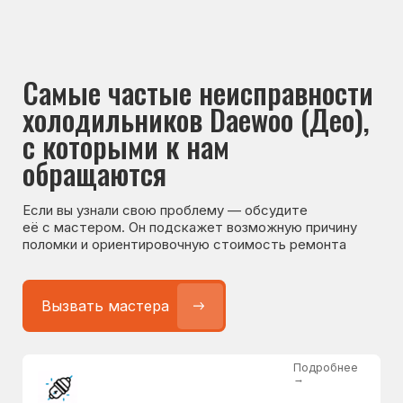
Если вы узнали свою проблему — обсудите
её с мастером. Он подскажет возможную причину
поломки и ориентировочную стоимость ремонта
Вызвать мастера
Подробнее
→
Не работает холодильник
от 1300 ₽
Подробнее
→
Не морозит холодильник