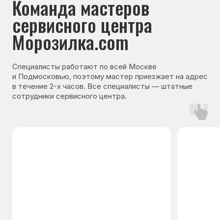
Гарантия на запчасти
Мы даём гарантию на все запчасти, которые
устанавливаются в процессе ремонта
холодильника. Срок гарантии зависит от вида
комплектующих и может составлять
от 3 месяцев до 3 лет