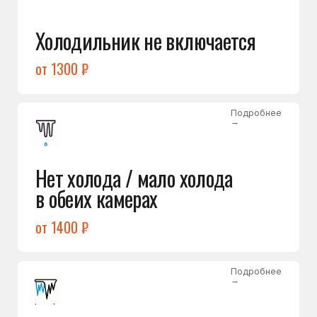
Лёд в холодильной камере
от 1200 ₽
Подробнее
→
Лёд на дне морозилки
от 1000 ₽
Подробнее
→
Горит красный индикатор /
восклицательный знак
от 1400 ₽