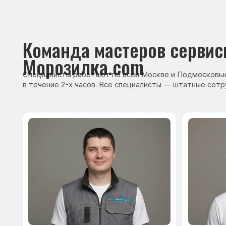
Сервисный инженер, стаж — 22 года
Сервисный инже
После ремонта вы получ
гарантию на работы