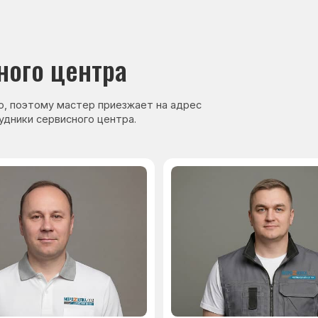
нер, стаж — 27 лет
Сервисный инженер, стаж — 17 лет
аете
Гарантия