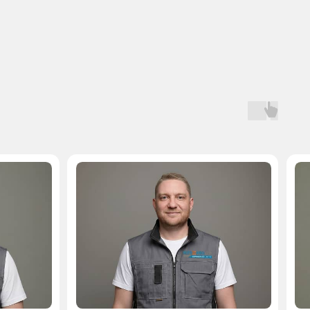
Мастер, стаж — 10 лет
Мастер, стаж — 
 на запчасти