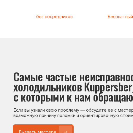
Самые частые неисправности
холодильников Kuppersberg (К
с которыми к нам обращаются
Если вы узнали свою проблему — обсудите её с мастером. Он
возможную причину поломки и ориентировочную стоимость р
Вызвать мастера