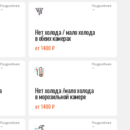
от 1400 ₽
Подробнее
→
Нет холода /мало холода
в морозильной камере
от 1400 ₽
Подробнее
→
Лёд на дне морозилки
от 1000 ₽
Подробнее
→