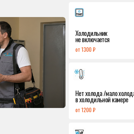
от 1300 ₽
Подробнее
→
Нет холода /мало холода
в холодильной камере
от 1200 ₽
Подробнее
→
Лёд в холодильной камере
от 1200 ₽
Подробнее
→