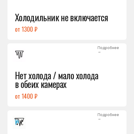
Лёд в холодильной камере
от 1200 ₽
Подробнее
→
Лёд на дне морозилки
от 1000 ₽
Подробнее
→
Горит красный индикатор /
восклицательный знак
от 1400 ₽