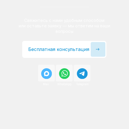
Сервисный инженер, стаж — 22 года
Сервисный инженер, с
После ремонта вы получаете
гарантию на работы
и установленные запчасти