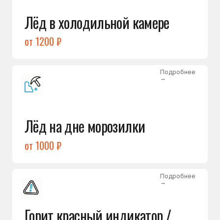
Подробнее
→
Холодильник щёлкает
и не запускается
от 1600 ₽
Открыть →
Полный список
неисправностей
Бесплатная консультация