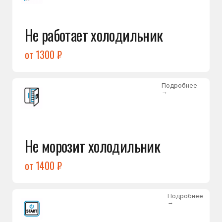
от 1400 ₽
Подробнее
→
Холодильник не включается
от 1300 ₽
Подробнее
→
Нет холода / мало холода
в обеих камерах
от 1400 ₽
Подробнее
→