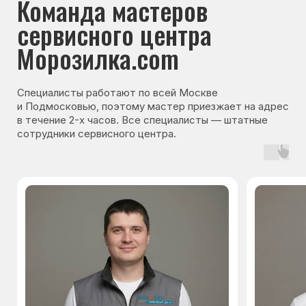
Гарантия на запчасти
Мы даём гарантию на все запчасти, которые
устанавливаются в процессе ремонта
холодильника. Срок гарантии зависит от вида
комплектующих и может составлять
от 3 месяцев до 3 лет