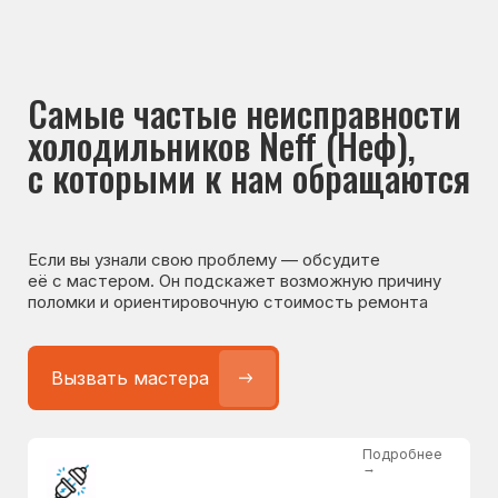
Если вы узнали свою проблему — обсудите
её с мастером. Он подскажет возможную причину
поломки и ориентировочную стоимость ремонта
Вызвать мастера
Подробнее
→
Не работает холодильник
от 1300 ₽
Подробнее
→
Не морозит холодильник