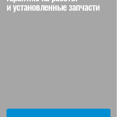
мы отвечаем