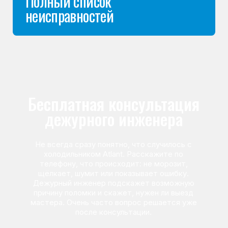
Команда мастеров
сервисного центра
Морозилка.com
Специалисты работают по всей Москве
и Подмосковью, поэтому мастер приезжает на адрес
в течение 2-х часов. Все специалисты — штатные
сотрудники сервисного центра.