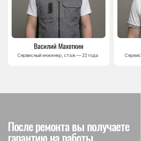
Гарантия на выполненные
работы
На выполненный ремонт холодильника
действует гарантия до 3 лет. Если в течение
гарантийного срока возникнет проблема,
связанная с ремонтом, мастер приедет
и проверит работу
Вы часто спрашиваете —