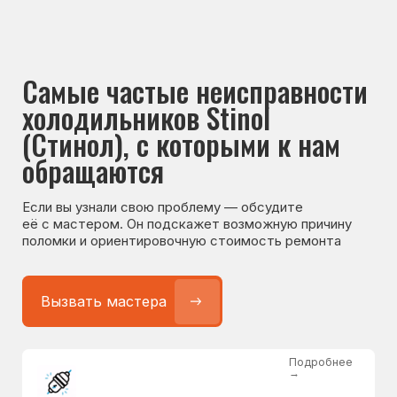
Если вы узнали свою проблему — обсудите
её с мастером. Он подскажет возможную причину
поломки и ориентировочную стоимость ремонта
Вызвать мастера
Подробнее
→
Не работает холодильник
от 1300 ₽
Подробнее
→
Не морозит холодильник