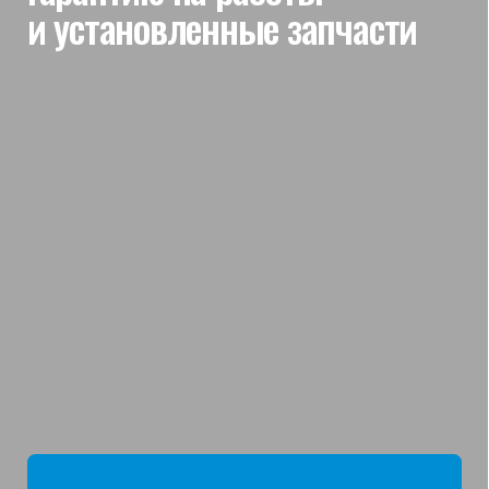
мы отвечаем