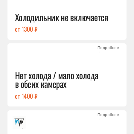
Лёд в холодильной камере
от 1200 ₽
Подробнее
→
Лёд на дне морозилки
от 1000 ₽
Подробнее
→
Горит красный индикатор /
восклицательный знак
от 1400 ₽