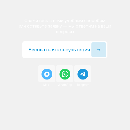
Сервисный инженер, стаж — 22 года
Сервисный инженер, с
После ремонта вы получаете
гарантию на работы
и установленные запчасти