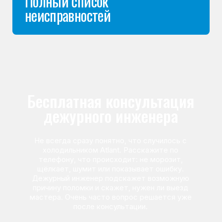
Команда мастеров
сервисного центра
Морозилка.com
Специалисты работают по всей Москве
и Подмосковью, поэтому мастер приезжает на адрес
в течение 2-х часов. Все специалисты — штатные
сотрудники сервисного центра.