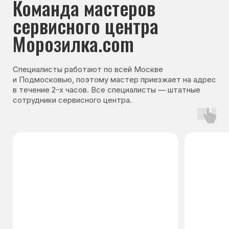
Гарантия на запчасти
Мы даём гарантию на все запчасти, которые
устанавливаются в процессе ремонта
холодильника. Срок гарантии зависит от вида
комплектующих и может составлять
от 3 месяцев до 3 лет