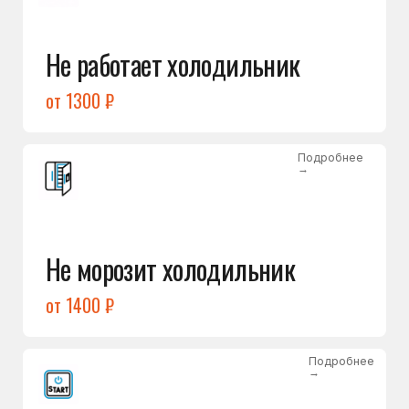
от 1400 ₽
Подробнее
→
Холодильник не включается
от 1300 ₽
Подробнее
→
Нет холода / мало холода
в обеих камерах
от 1400 ₽
Подробнее
→