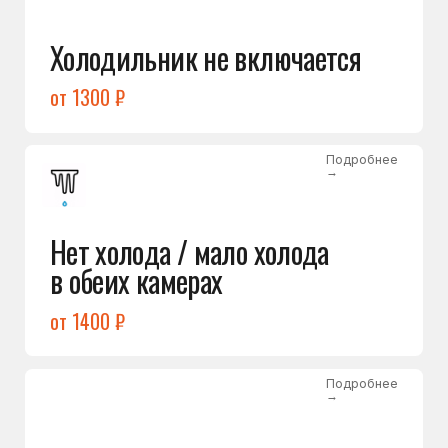
Лёд в холодильной камере
от 1200 ₽
Подробнее
→
Лёд на дне морозилки
от 1000 ₽
Подробнее
→
Горит красный индикатор /
восклицательный знак
от 1400 ₽