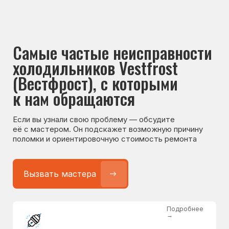
Если вы узнали свою проблему — обсудите
её с мастером. Он подскажет возможную причину
поломки и ориентировочную стоимость ремонта
Вызвать мастера
Подробнее
→
Не работает холодильник
от 1300 ₽
Подробнее
→
Не морозит холодильник