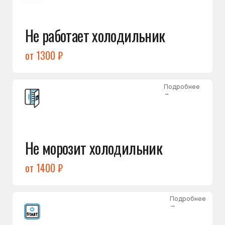
от 1400 ₽
Подробнее
→
Холодильник не включается
от 1300 ₽
Подробнее
→
Нет холода / мало холода
в обеих камерах
от 1400 ₽
Подробнее
→