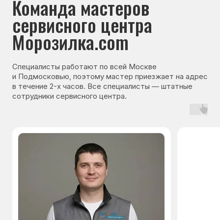
Гарантия на запчасти
Мы даём гарантию на все запчасти, которые
устанавливаются в процессе ремонта
холодильника. Срок гарантии зависит от вида
комплектующих и может составлять
от 3 месяцев до 3 лет