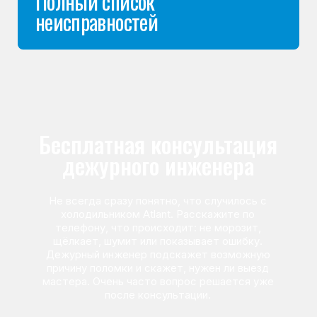
Команда мастеров
сервисного центра
Морозилка.com
Специалисты работают по всей Москве
и Подмосковью, поэтому мастер приезжает на адрес
в течение 2-х часов. Все специалисты — штатные
сотрудники сервисного центра.