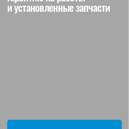
мы отвечаем