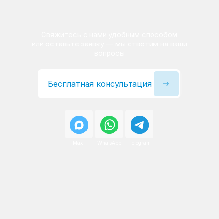
Сервисный инженер, стаж — 22 года
Сервисный инженер, с
После ремонта вы получаете
гарантию на работы
и установленные запчасти