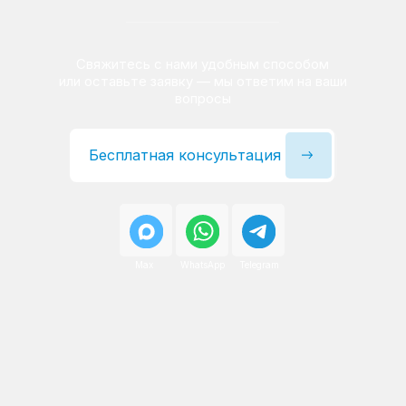
Сервисный инженер, стаж — 22 года
Сервисный инженер, с
После ремонта вы получаете
гарантию на работы
и установленные запчасти