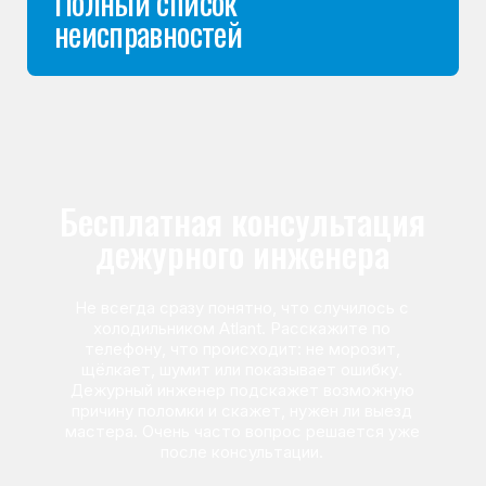
Команда мастеров
сервисного центра
Морозилка.com
Специалисты работают по всей Москве
и Подмосковью, поэтому мастер приезжает на адрес
в течение 2-х часов. Все специалисты — штатные
сотрудники сервисного центра.