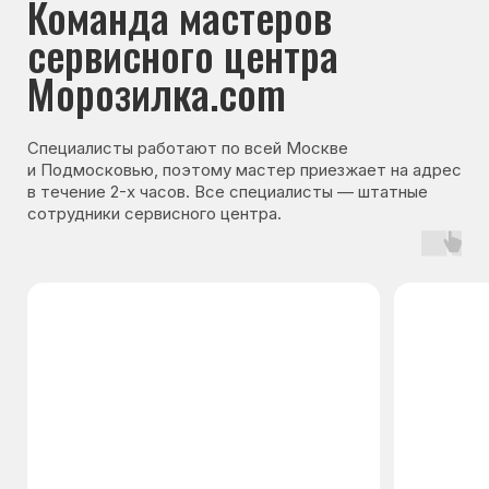
Гарантия на запчасти
Мы даём гарантию на все запчасти, которые
устанавливаются в процессе ремонта
холодильника. Срок гарантии зависит от вида
комплектующих и может составлять
от 3 месяцев до 3 лет