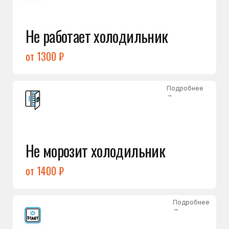
от 1400 ₽
Подробнее
→
Холодильник не включается
от 1300 ₽
Подробнее
→
Нет холода / мало холода
в обеих камерах
от 1400 ₽
Подробнее
→