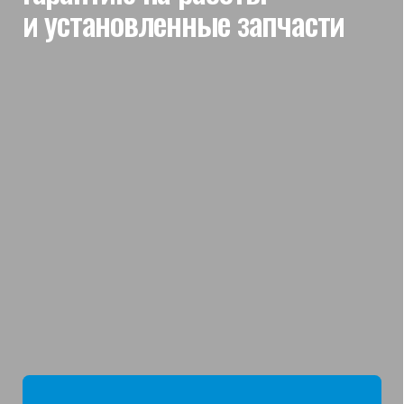
мы отвечаем