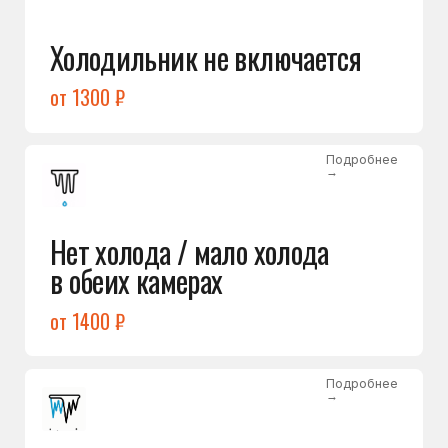
Лёд в холодильной камере
от 1200 ₽
Подробнее
→
Лёд на дне морозилки
от 1000 ₽
Подробнее
→
Горит красный индикатор /
восклицательный знак
от 1400 ₽