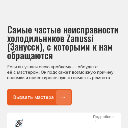
Если вы узнали свою проблему — обсудите
её с мастером. Он подскажет возможную причину
поломки и ориентировочную стоимость ремонта
Вызвать мастера
Подробнее
→
Не работает холодильник
от 1300 ₽
Подробнее
→
Не морозит холодильник