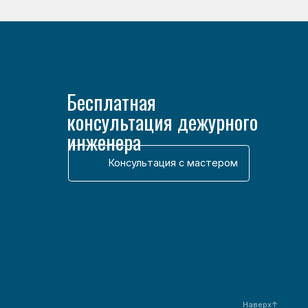
Наверх↑
Разработка сайта