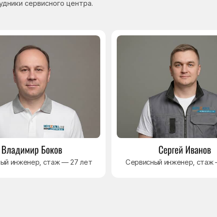
нер, стаж — 27 лет
Сервисный инженер, стаж — 17 лет
Навигация
Основные дефекты
Каталог брендов
Цены
Для юр.лиц
Отзывы
О нас
Контакты