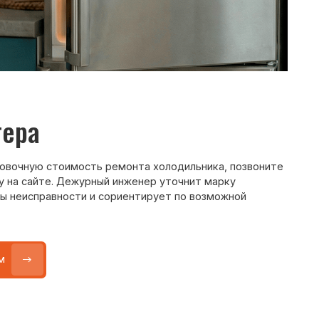
ость ремонта холодильника, позвоните
ежурный инженер уточнит марку
ти и сориентирует по возможной
Max
WhatsApp
Telegram