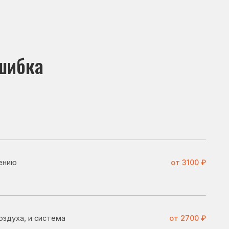
от 3100 ₽
ема
от 2700 ₽
от 3700 ₽