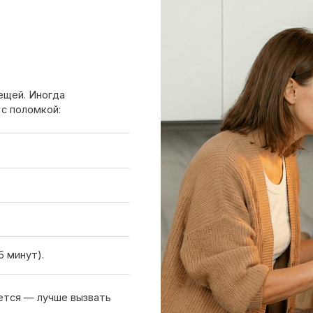
).
 лучше вызвать
Вызов мастера