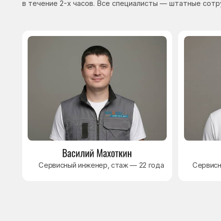
Сервисный инженер, стаж — 22 года
Сервисный инже
8 495 409-45-21
Без выходных с 8.00 — 22.00