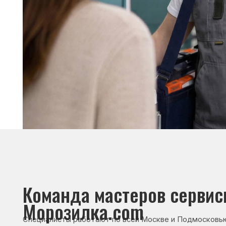
Команда мастеров сервисног
Морозилка.com
Специалисты работают по всей Москве и Подмосковью, поэт
в течение 2-х часов. Все специалисты — штатные сотрудники 