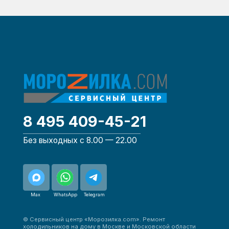
Max
WhatsApp
Telegram
© Сервисный центр «Морозилка.com». Ремонт
холодильников на дому в Москве и Московской области