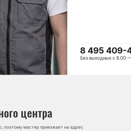
о центра
ому мастер приезжает на адрес
сервисного центра.