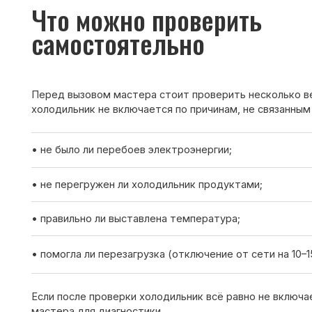
• не было ли перебоев электроэнергии;
• не перегружен ли холодильник продуктами;
• правильно ли выставлена температура;
• помогла ли перезагрузка (отключение от сети на 10–15 минут
Если после проверки холодильник всё равно не включается —
мастера для диагностики.