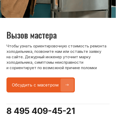
Команда мастеров
сервисного центра
Морозилка.com
Специалисты работают по всей Москве
и Подмосковью, поэтому мастер приезжает на адрес
в течение 2-х часов. Все специалисты — штатные
сотрудники сервисного центра.