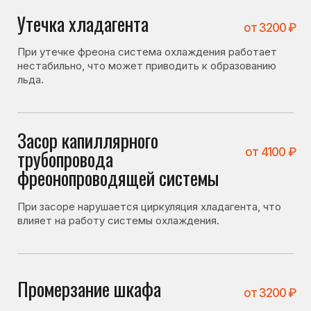
Промерзание шкафа
от 3200 ₽
Нарушение теплоизоляции может приводить к
образованию наледи внутри холодильной камеры.
Проблема с дренажной
от 1400 ₽
системой
При засоре дренажного отверстия вода не
уходит и замерзает внутри камеры.